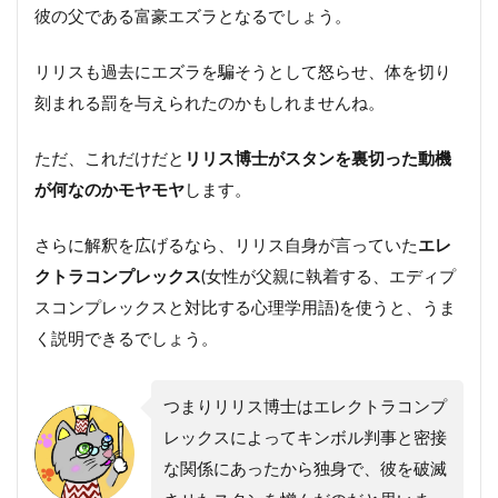
彼の父である富豪エズラとなるでしょう。
リリスも過去にエズラを騙そうとして怒らせ、体を切り
刻まれる罰を与えられたのかもしれませんね。
ただ、これだけだと
リリス博士がスタンを裏切った動機
が何なのかモヤモヤ
します。
さらに解釈を広げるなら、リリス自身が言っていた
エレ
クトラコンプレックス
(女性が父親に執着する、エディプ
スコンプレックスと対比する心理学用語)を使うと、うま
く説明できるでしょう。
つまりリリス博士はエレクトラコンプ
レックスによってキンボル判事と密接
な関係にあったから独身で、彼を破滅