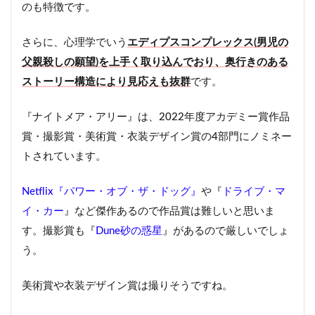
のも特徴です。
さらに、心理学でいう
エディプスコンプレックス(男児の
父親殺しの願望)を上手く取り込んでおり、奥行きのある
ストーリー構造により見応えも抜群
です。
『ナイトメア・アリー』は、2022年度アカデミー賞作品
賞・撮影賞・美術賞・衣装デザイン賞の4部門にノミネー
トされています。
Netflix『パワー・オブ・ザ・ドッグ』
や『
ドライブ・マ
イ・カー
』など傑作あるので作品賞は難しいと思いま
す。撮影賞も『
Dune砂の惑星
』があるので厳しいでしょ
う。
美術賞や衣装デザイン賞は撮りそうですね。