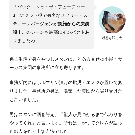
『バック・トゥ・ザ・フューチャー
3』のクララ役で有名なメアリー・ス
ティーンバージェンが
笑顔からの夫銃
殺！
このシーンも最高にインパクトあ
感想を語る犬
りましたね。
逃亡生活で身をやつしスタンは、とある見せ物小屋・サ
ーカス集団の事務所に立ち寄ります。
事務所内にはホルマリン漬けの胎児・エノクが置いてあ
りました。事務所の男は、廃業した集団から譲り受けた
と言いました。
男はスタンに酒を与え、「獣人が見つかるまで代わりを
やってくれ」と言います。それは、かつてクレムが語っ
た獣人を作り出す方法でした。