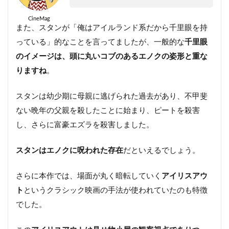
CineMag
また、スタンが「俺はアイルランド系だから千里眼を持
っている」的なことを言ってましたが、一般的な
千里眼
のイメージは、頭に丸いコブのあるエノクの姿形と重な
りますね
。
スタンは幼少期に母親に逃げられた過去があり、不甲斐
ない晩年の父親を殺したことに始まり、ピートを殺害
し、さらに富豪エズラを殺害しました。
スタンはエノクに呪われた存在
だといえるでしょう。
さらに本作では、場面が丸く暗転していく
アイリスアウ
ト
というクラシック映画の手法が使われていたのも特徴
でした。