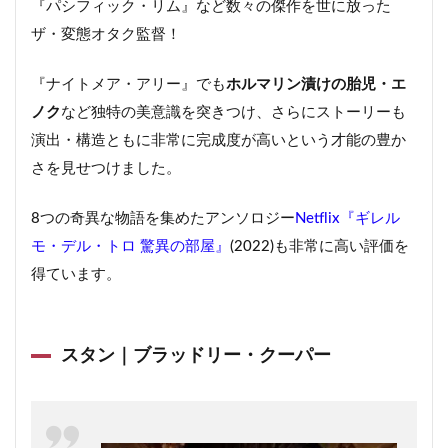
『パシフィック・リム』など数々の傑作を世に放った
ザ・変態オタク監督！
『ナイトメア・アリー』でも
ホルマリン漬けの胎児・エ
ノク
など独特の美意識を突きつけ、さらにストーリーも
演出・構造ともに非常に完成度が高いという才能の豊か
さを見せつけました。
8つの奇異な物語を集めたアンソロジー
Netflix『ギレル
モ・デル・トロ 驚異の部屋』
(2022)も非常に高い評価を
得ています。
スタン｜ブラッドリー・クーパー