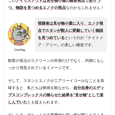
この
アイリスアウトは見せ物小屋の観客視点でありつ
つ、物語を見つめるエノクの視点
なのかもしれません！
視聴者は見せ物小屋に入り、エノク視
点でスタンが獣人に変貌していく物語
を見つめている
というのが『ナイトメ
ア・アリー』の美しい構造です。
CineMag
観客の視点がスクリーンの外側だけでなく、内側にもし
っかり用意されているイメージです。
そして、スタンとエノクがニアリーイコールなことを加
味すると、私たちは映画を観ながら、
自分自身のエディ
プスコンプレックスの拗らせた結果を“見せ物”として楽
しんでいた
とも捉えられます。