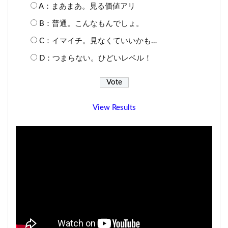
A：まあまあ。見る価値アリ
B：普通。こんなもんでしょ。
C：イマイチ。見なくていいかも…
D：つまらない。ひどいレベル！
View Results