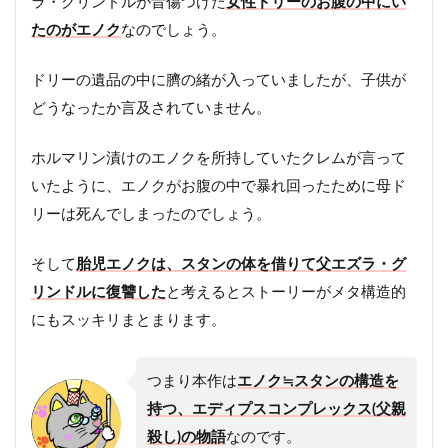
ラ・グリンドルが昔傷つけた
女性ドリーのお腹の中にい
たのがエノク
なのでしょう。
ドリーの遺品の中に臍の緒が入っていましたが、子供が
どうなったか言及されていません。
ホルマリン漬けのエノクを所持していたクレムが言って
いたように、エノクがお腹の中で暴れ回ったために母ド
リーは死んでしまったのでしょう。
そして
胎児エノクは、スタンの体を借りて父エズラ・グ
リンドルに復讐した
と考えるとストーリーがメタ構造的
にもスッキリまとまります。
つまり本作は
エノク≒スタンの構造を
持つ、エディプスコンプレックス(父親
殺し)の物語
なのです。