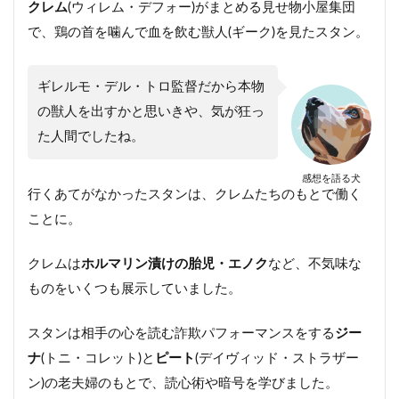
クレム
(ウィレム・デフォー)がまとめる見せ物小屋集団
で、鶏の首を噛んで血を飲む獣人(ギーク)を見たスタン。
ギレルモ・デル・トロ監督だから本物
の獣人を出すかと思いきや、気が狂っ
た人間でしたね。
感想を語る犬
行くあてがなかったスタンは、クレムたちのもとで働く
ことに。
クレムは
ホルマリン漬けの胎児・エノク
など、不気味な
ものをいくつも展示していました。
スタンは相手の心を読む詐欺パフォーマンスをする
ジー
ナ
(トニ・コレット)と
ピート
(デイヴィッド・ストラザー
ン)の老夫婦のもとで、読心術や暗号を学びました。