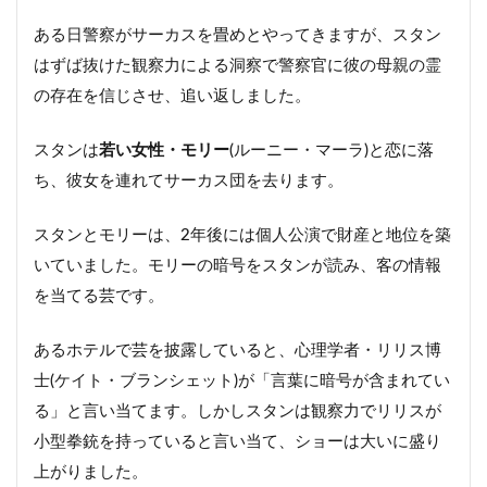
ある日警察がサーカスを畳めとやってきますが、スタン
はずば抜けた観察力による洞察で警察官に彼の母親の霊
の存在を信じさせ、追い返しました。
スタンは
若い女性・モリー
(ルーニー・マーラ)と恋に落
ち、彼女を連れてサーカス団を去ります。
スタンとモリーは、2年後には個人公演で財産と地位を築
いていました。モリーの暗号をスタンが読み、客の情報
を当てる芸です。
あるホテルで芸を披露していると、心理学者・リリス博
士(ケイト・ブランシェット)が「言葉に暗号が含まれてい
る」と言い当てます。しかしスタンは観察力でリリスが
小型拳銃を持っていると言い当て、ショーは大いに盛り
上がりました。