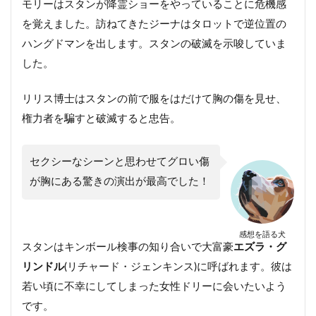
モリーはスタンが降霊ショーをやっていることに危機感
を覚えました。訪ねてきたジーナはタロットで逆位置の
ハングドマンを出します。スタンの破滅を示唆していま
した。
リリス博士はスタンの前で服をはだけて胸の傷を見せ、
権力者を騙すと破滅すると忠告。
セクシーなシーンと思わせてグロい傷
が胸にある驚きの演出が最高でした！
感想を語る犬
スタンはキンボール検事の知り合いで大富豪
エズラ・グ
リンドル
(リチャード・ジェンキンス)に呼ばれます。彼は
若い頃に不幸にしてしまった女性ドリーに会いたいよう
です。