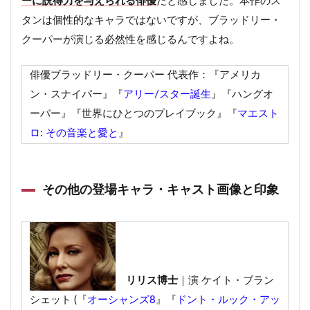
ーに説得力を与えられる俳優
だと感じました。本作のス
タンは個性的なキャラではないですが、ブラッドリー・
クーパーが演じる必然性を感じるんですよね。
俳優ブラッドリー・クーパー 代表作：『アメリカ
ン・スナイパー』『
アリー/スター誕生
』『ハングオ
ーバー』『世界にひとつのプレイブック』『
マエスト
ロ: その音楽と愛と
』
その他の登場キャラ・キャスト画像と印象
リリス博士
｜演 ケイト・ブラン
シェット (『
オーシャンズ8
』『
ドント・ルック・アッ