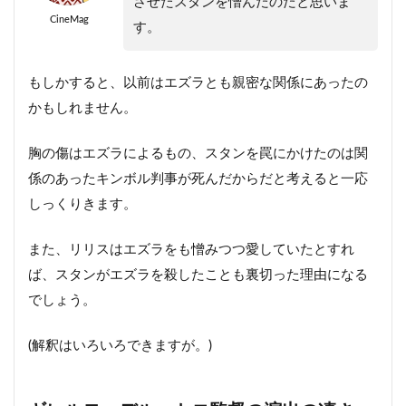
させたスタンを憎んだのだと思いま
CineMag
す。
もしかすると、以前はエズラとも親密な関係にあったの
かもしれません。
胸の傷はエズラによるもの、スタンを罠にかけたのは関
係のあったキンボル判事が死んだからだと考えると一応
しっくりきます。
また、リリスはエズラをも憎みつつ愛していたとすれ
ば、スタンがエズラを殺したことも裏切った理由になる
でしょう。
(解釈はいろいろできますが。)