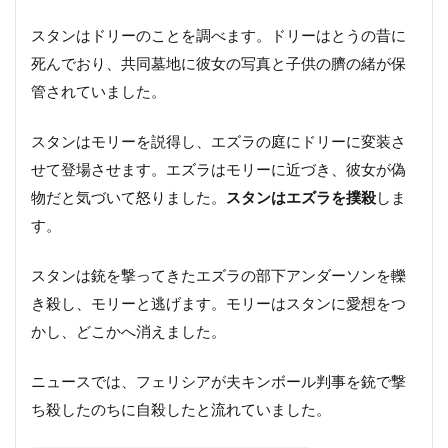
スタンはドリーのことを調べます。ドリーはとうの昔に
死んでおり、共同墓地に彼女の写真と子供の臍の緒が保
管されていました。
スタンはモリーを説得し、エズラの庭にドリーに変装さ
せて登場させます。エズラはモリーに近づき、彼女が偽
物だと気づいて怒りました。
スタンはエズラを撲殺
しま
す。
スタンは銃を撃ってきたエズラの部下アンダーソンを轢
き殺し、モリーと逃げます。モリーはスタンに愛想をつ
かし、どこかへ消えました。
ニュースでは、フェリシアが夫キンボール判事を銃で撃
ち殺したのちに自殺したと流れていました。