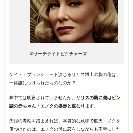
©︎サーチライトピクチャーズ
ケイト・ブランシェット演じるリリス博士の胸の傷は、
一体誰につけられたものなのか？
劇中では明言されていませんが、
リリスの胸に傷はビン
詰の赤ちゃん・エノクの姿形と重なります
。
先程の考察を踏まえれば、本質的な意味で胎児エノクを
傷つけたのは、エノクの母に恋をしながらも不幸にした