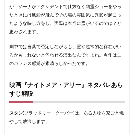
が、ジーナがアクシデントで仕方なく幽霊ショーをやっ
たときには風船が飛んでその場の雰囲気に異変が起こっ
たような映し方をし、実際は本当に霊がいるのでは？と
思わされます。
劇中では言葉で否定しながらも、霊や超常的な存在がい
るかもしれないと匂わせる演出なんですよね。今作はこ
のバランス感覚が素晴らしかったです。
映画『ナイトメア・アリー』ネタバレあら
すじ解説
スタン
(ブラッドリー・クーパー)は、ある人物を家ごと燃
やして放浪します。