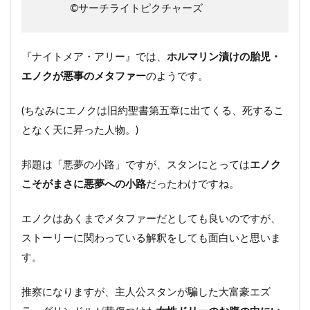
©︎サーチライトピクチャーズ
『ナイトメア・アリー』では、
ホルマリン漬けの胎児・
エノクが悪事のメタファー
のようです。
(ちなみにエノクは旧約聖書第五章に出てくる、死するこ
となく天に昇った人物。)
邦題は「悪夢の小路」ですが、スタンにとっては
エノク
こそがまさに悪夢への小路
だったわけですね。
エノクはあくまでメタファーだとしても良いのですが、
ストーリーに関わっている解釈をしても面白いと思いま
す。
推察になりますが、主人公スタンが騙した大富豪エズ