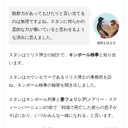
観察力があってもぴたりと言い当てる
のは無理ですよね。スタンに何らかの
霊的な力が働いていると思わせるよう
な演出に思えました。
感想を語る犬
スタンはリリス博士の紹介で、
キンボール検事
と知り合
います。
スタンはカウンセラーであるリリス博士の事務所を訪
ね、キンボール検事の秘密を聞き出しました。
スタンはキンボール判事と
妻フェリシア
(メアリー・ステ
ィーンバージェン)の前で「戦場で死亡した彼らの息子が
そばにおり、いつかみんな一緒になれる」と言います。