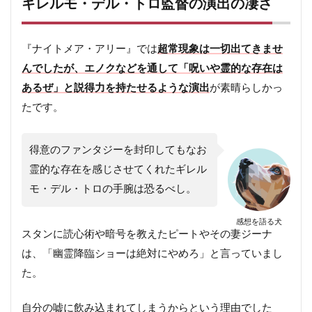
ギレルモ・デル・トロ監督の演出の凄さ
『ナイトメア・アリー』では
超常現象は一切出てきませ
んでしたが、エノクなどを通して「呪いや霊的な存在は
あるぜ」と説得力を持たせるような演出
が素晴らしかっ
たです。
得意のファンタジーを封印してもなお
霊的な存在を感じさせてくれたギレル
モ・デル・トロの手腕は恐るべし。
感想を語る犬
スタンに読心術や暗号を教えたピートやその妻ジーナ
は、「幽霊降臨ショーは絶対にやめろ」と言っていまし
た。
自分の嘘に飲み込まれてしまうからという理由でした