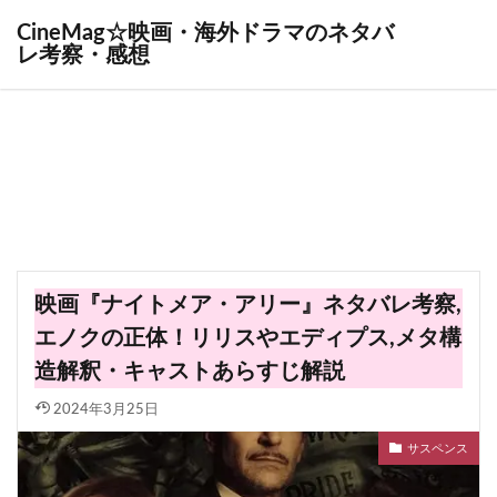
CineMag☆映画・海外ドラマのネタバ
レ考察・感想
映画『ナイトメア・アリー』ネタバレ考察,
エノクの正体！リリスやエディプス,メタ構
造解釈・キャストあらすじ解説
2024年3月25日
サスペンス