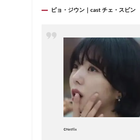
ピョ・ジウン｜cast チェ・スビン
©︎Netflix