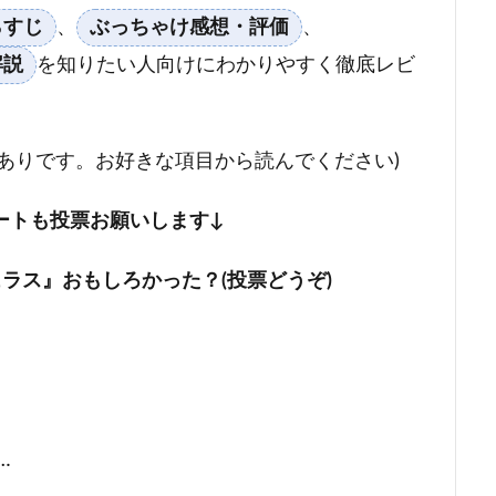
らすじ
、
ぶっちゃけ感想・評価
、
解説
を知りたい人向けにわかりやすく徹底レビ
ありです。お好きな項目から読んでください)
ートも投票お願いします↓
ビュラス』おもしろかった？(投票どうぞ)
！
…