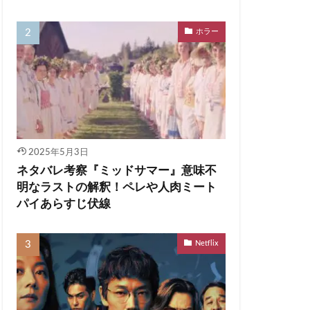
ホラー
2025年5月3日
ネタバレ考察『ミッドサマー』意味不
明なラストの解釈！ペレや人肉ミート
パイあらすじ伏線
Netflix