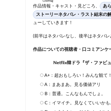
CineMag
作品情報・キャスト・見どころ、
あ
ストーリーネタバレ・ラスト結末の
ューしていきます！
(前半はネタバレなし、後半はネタバレ
作品についての視聴者・口コミアンケ
Netflix韓ドラ『ザ・ファ
A+：超おもしろい！みんな観て
A：まあまあ。見る価値アリ
B：普通。こんなもんでしょ。
C：イマイチ。見なくていいかも