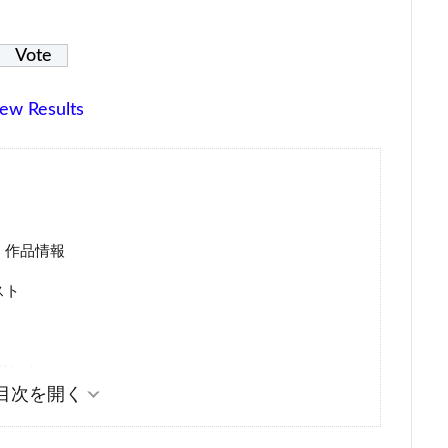
ew Results
ス』作品情報
スト
Nee)