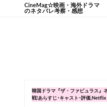
CineMag☆映画・海外ドラマ
のネタバレ考察・感想
韓国ドラマ『ザ・ファビュラス』ネ
戦!あらすじ･キャスト･評価,Netflix