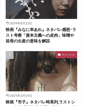
2024年8月23日
映画『みなに幸あれ』ネタバレ感想･ラ
スト考察「資本主義への皮肉」味噌や
祖母の出産の意味を解説
サスペンス
2025年3月14日
映画『市子』ネタバレ時系列,ラストシ