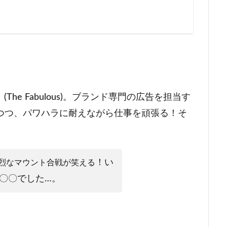
(The Fabulous)。ブランド専門の広告を担当す
つつ、パワハラに耐えながら仕事を頑張る！そ
！い
烈なマウント合戦が笑える
〇〇でした…。