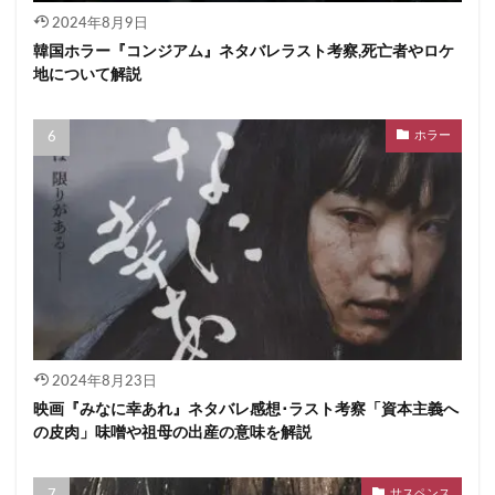
2024年8月9日
韓国ホラー『コンジアム』ネタバレラスト考察,死亡者やロケ
地について解説
ホラー
2024年8月23日
映画『みなに幸あれ』ネタバレ感想･ラスト考察「資本主義へ
の皮肉」味噌や祖母の出産の意味を解説
サスペンス