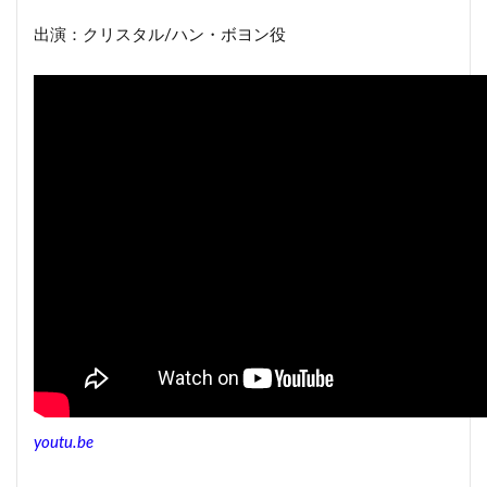
出演：クリスタル/ハン・ボヨン役
youtu.be