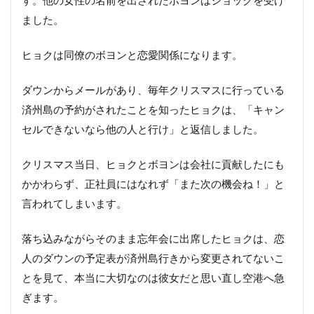
す。他の女性の名前を出されたボヨンはショックを受け
ました。
ヒョクは同僚のボヨンと恋愛関係になります。
ダウンからメールがあり、毎年クリスマスに行っている
済州島の予約がされたことを知ったヒョクは、「キャン
セルできないなら他の人と行け」と返信しました。
クリスマス当日、ヒョクとボヨンは会社に貢献したにも
かかわらず、正社員にはなれず「また次の機会ね！」と
言われてしまいます。
落ち込みながらそのまま忘年会に出席したヒョクは、恋
人のダウンの予定表が済州島行きから変更されてないこ
とを見て、本当に大切なのは彼女だと思い直し空港へ急
ぎます。