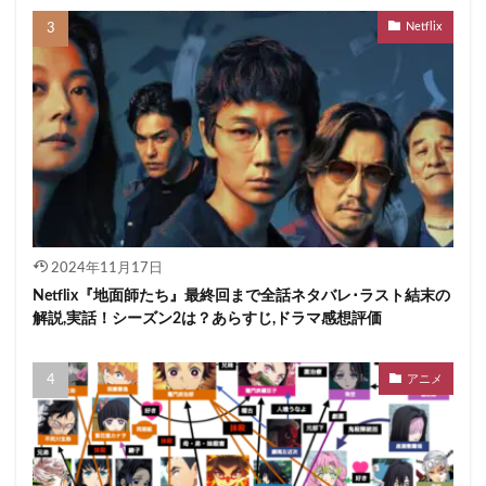
Netflix
2024年11月17日
Netflix『地面師たち』最終回まで全話ネタバレ･ラスト結末の
解説,実話！シーズン2は？あらすじ,ドラマ感想評価
アニメ