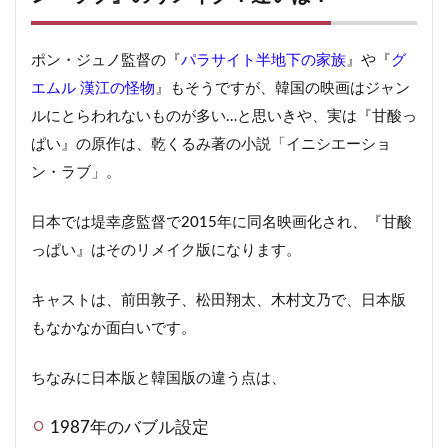
ポン・ジュノ監督の『
パラサイト半地下の家族
』や『
グ
エムル 漢江の怪物
』もそうですが、韓国の映画はジャン
ルにとらわれないものが多い…と思いきや、実は『甘酸っ
ぱい』の原作は、乾くるみ著の小説「イニシエーショ
ン・ラブ」。
日本では堤幸彦監督で2015年に同名映画化され、『甘酸
っぱい』はそのリメイク版になります。
キャストは、前田敦子、松田翔太、木村文乃で、日本版
もなかなか面白いです。
ちなみに日本版と韓国版の違う点は、
1987年のバブル設定