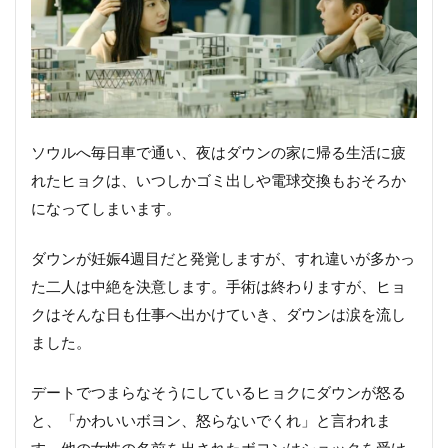
ソウルへ毎日車で通い、夜はダウンの家に帰る生活に疲
れたヒョクは、いつしかゴミ出しや電球交換もおそろか
になってしまいます。
ダウンが妊娠4週目だと発覚しますが、すれ違いが多かっ
た二人は中絶を決意します。手術は終わりますが、ヒョ
クはそんな日も仕事へ出かけていき、ダウンは涙を流し
ました。
デートでつまらなそうにしているヒョクにダウンが怒る
と、「かわいいボヨン、怒らないでくれ」と言われま