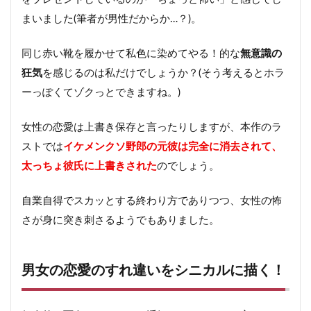
まいました(筆者が男性だからか…？)。
同じ赤い靴を履かせて私色に染めてやる！的な
無意識の
狂気
を感じるのは私だけでしょうか？(そう考えるとホラ
ーっぽくてゾクっとできますね。)
女性の恋愛は上書き保存と言ったりしますが、本作のラ
ストでは
イケメンクソ野郎の元彼は完全に消去されて、
太っちょ彼氏に上書きされた
のでしょう。
自業自得でスカッとする終わり方でありつつ、女性の怖
さが身に突き刺さるようでもありました。
男女の恋愛のすれ違いをシニカルに描く！