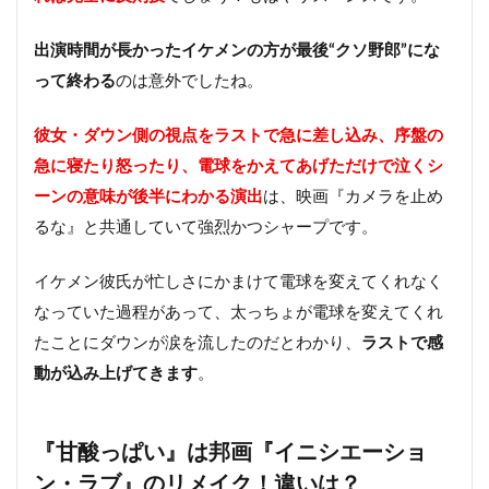
出演時間が長かったイケメンの方が最後“クソ野郎”にな
って終わる
のは意外でしたね。
彼女・ダウン側の視点をラストで急に差し込み、序盤の
急に寝たり怒ったり、電球をかえてあげただけで泣くシ
ーンの意味が後半にわかる演出
は、映画『カメラを止め
るな』と共通していて強烈かつシャープです。
イケメン彼氏が忙しさにかまけて電球を変えてくれなく
なっていた過程があって、太っちょが電球を変えてくれ
たことにダウンが涙を流したのだとわかり、
ラストで感
動が込み上げてきます
。
『甘酸っぱい』は邦画『イニシエーショ
ン・ラブ』のリメイク！違いは？