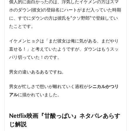
個人的に面白かったのは、浮気したイケメンの方はスマ
ホのダウン(彼女)の登録名にハートがまだ入っていた時期
に、すでにダウンの方は彼氏を“クソ野郎”で登録してい
たことです。
イケメンヒョクは「まだ彼女は俺に気がある、まだやり
直せる！」と考えていたようですが、ダウンはもうスッ
パリ切っていた！のです。
男女の違いあるあるですね。
男女が忙しさで想いが離れていく過程が
シニカルかつリ
アル
に描かれていました。
Netflix映画『甘酸っぱい』ネタバレあらす
じ解説