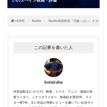
いのスペイン映画・評価
HOME
Netflix
Netflix韓国映画『甘酸っぱい』ネタ
この記事を書いた人
kotairaha
伊良波航太(シネマグ)。映画・ドラマ・アニメ・漫画の考
察ライター。シナリオライター。映画好き歴20年。ライ
ター歴7年。主に作品の考察レビューを書いている(当サイ