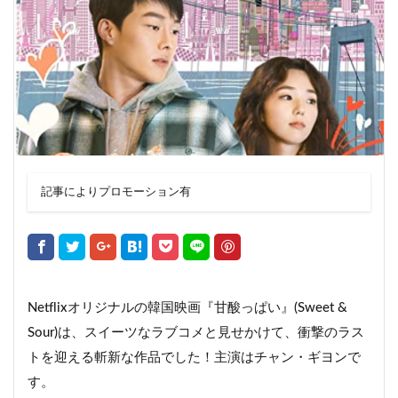
記事によりプロモーション有
Netflixオリジナルの韓国映画『甘酸っぱい』(Sweet &
Sour)は、スイーツなラブコメと見せかけて、衝撃のラス
トを迎える斬新な作品でした！主演はチャン・ギヨンで
す。