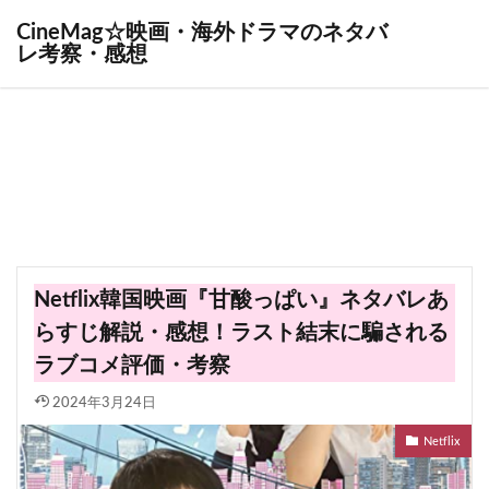
CineMag☆映画・海外ドラマのネタバ
レ考察・感想
Netflix韓国映画『甘酸っぱい』ネタバレあ
らすじ解説・感想！ラスト結末に騙される
ラブコメ評価・考察
2024年3月24日
Netflix