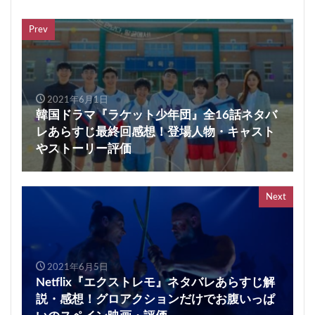
Prev
2021年6月1日
韓国ドラマ『ラケット少年団』全16話ネタバ
レあらすじ最終回感想！登場人物・キャスト
やストーリー評価
Next
2021年6月5日
Netflix『エクストレモ』ネタバレあらすじ解
説・感想！グロアクションだけでお腹いっぱ