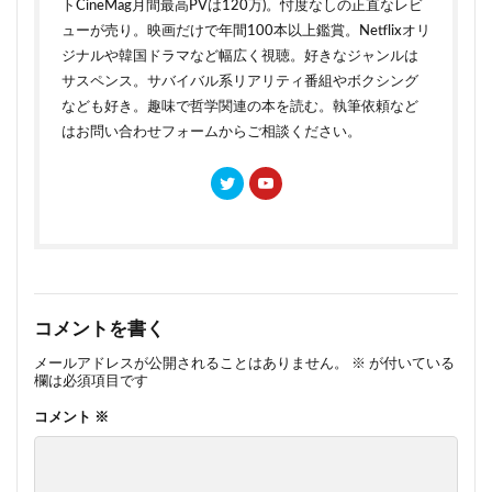
トCineMag月間最高PVは120万)。忖度なしの正直なレビ
ューが売り。映画だけで年間100本以上鑑賞。Netflixオリ
ジナルや韓国ドラマなど幅広く視聴。好きなジャンルは
サスペンス。サバイバル系リアリティ番組やボクシング
なども好き。趣味で哲学関連の本を読む。執筆依頼など
はお問い合わせフォームからご相談ください。
コメントを書く
メールアドレスが公開されることはありません。
※
が付いている
欄は必須項目です
コメント
※