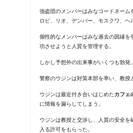
強盗団のメンバーはみなコードネーム
ロビ、リオ、デンバー、モスクワ、ヘ
個性的なメンバーはみな過去の因縁を
功させようと人質を管理する。
しかし予想外の出来事がいくつも勃発
警察のウジンは対策本部を率い、教授
ウジンは最近付き合いはじめた
カフェ
に情報を漏らしてしまう。
ウジンは教授と交渉し、人質の安全を
入る許可をもらった。