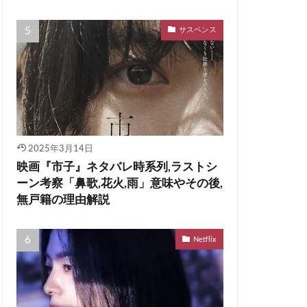
サスペンス
2025年3月14日
映画『市子』ネタバレ時系列,ラストシ
ーン考察「鼻歌,花火,雨」意味やその後,
無戸籍の理由解説
Netflix