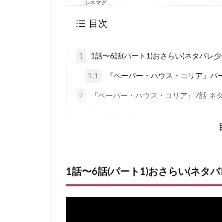
シネマグ
目次
1
1話〜6話(パート1)おさらい(ネタバレ少
1.1
『ペーパー・ハウス・コリア』パ
2
『ペーパー・ハウス・コリア』7話 ネ
2.1
7話のあらすじ
2.2
エピソード7 感想
3
『ペーパー・ハウス・コリア』8話 ネ
1話〜6話(パート1)おさらい(ネタバ
3.1
8話のあらすじ
3.2
エピソード8 感想
4
『ペーパー・ハウス・コリア』9話 ネ