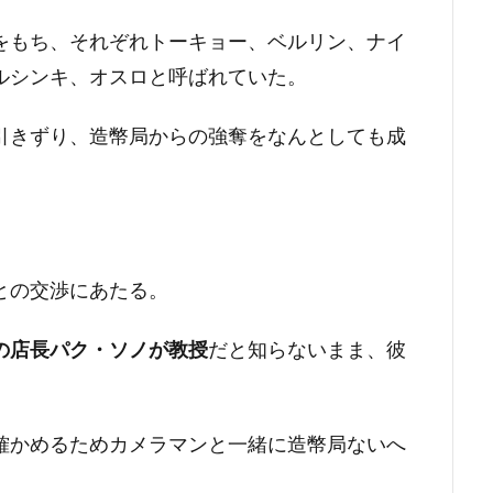
をもち、それぞれトーキョー、ベルリン、ナイ
ルシンキ、オスロと呼ばれていた。
引きずり、造幣局からの強奪をなんとしても成
。
との交渉にあたる。
の店長パク・ソノが教授
だと知らないまま、彼
確かめるためカメラマンと一緒に造幣局ないへ