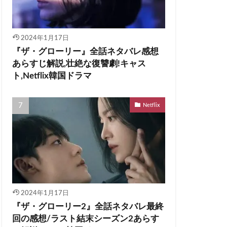
2024年1月17日
『ザ・グローリー』全話ネタバレ感想
あらすじ解説,壮絶な復讐劇!キャス
ト,Netflix韓国ドラマ
Netflix
2024年1月17日
『ザ・グローリー2』全話ネタバレ最終
回の感想/ラスト結末シーズン2あらす