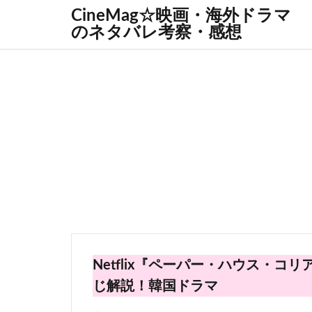
CineMag☆映画・海外ドラマ
のネタバレ考察・感想
Netflix『ペーパー・ハウス・コ
じ解説！韓国ドラマ