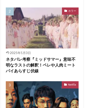
ホラー
2025年5月3日
ネタバレ考察『ミッドサマー』意味不
明なラストの解釈！ペレや人肉ミート
パイあらすじ伏線
Netflix