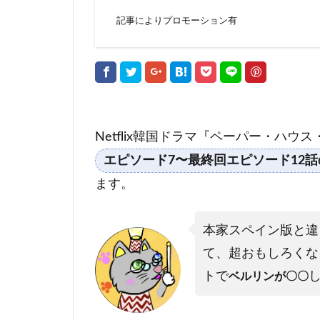
記事によりプロモーション有
Netflix韓国ドラマ『ペーパー・ハウ
エピソード7〜最終回エピソード12
ます。
本家スペイン版と違
て、超おもしろくな
トで
ベルリンが〇〇