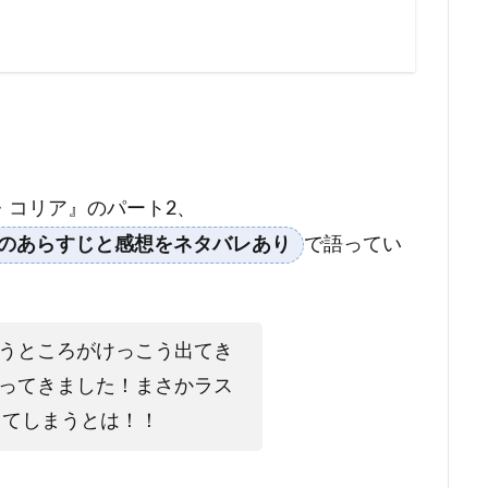
ス・コリア』のパート2、
話のあらすじと感想をネタバレあり
で語ってい
うところがけっこう出てき
ってきました！まさかラス
してしまうとは！！