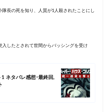
小隊長の死を知り、人質が1人殺されたことにし
突入したとされて世間からバッシングを受け
 ネタバレ感想･最終回,
ト