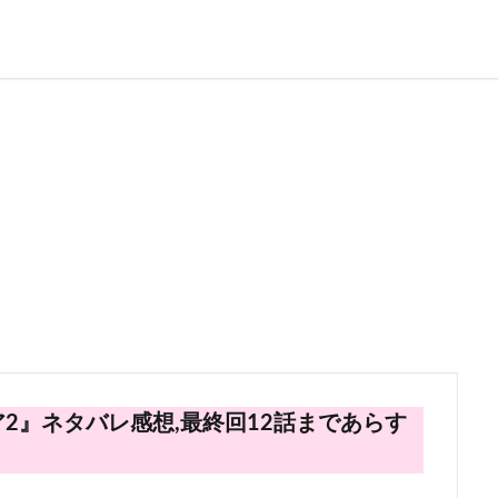
リア2』ネタバレ感想,最終回12話まであらす