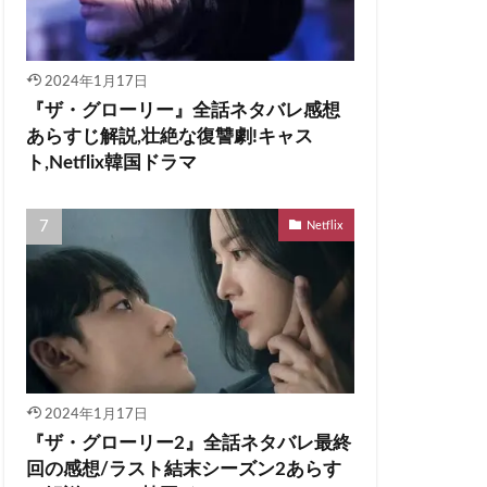
2024年1月17日
『ザ・グローリー』全話ネタバレ感想
あらすじ解説,壮絶な復讐劇!キャス
ト,Netflix韓国ドラマ
Netflix
2024年1月17日
『ザ・グローリー2』全話ネタバレ最終
回の感想/ラスト結末シーズン2あらす