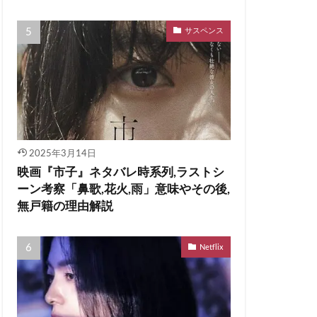
サスペンス
2025年3月14日
映画『市子』ネタバレ時系列,ラストシ
ーン考察「鼻歌,花火,雨」意味やその後,
無戸籍の理由解説
Netflix