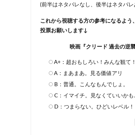
(前半はネタバレなし、後半はネタバレ
これから視聴する方の参考になるよう
投票お願いします↓
映画『クリード 過去の逆襲
A+：超おもしろい！みんな観て
A：まあまあ。見る価値アリ
B：普通。こんなもんでしょ。
C：イマイチ。見なくていいかも
D：つまらない。ひどいレベル！