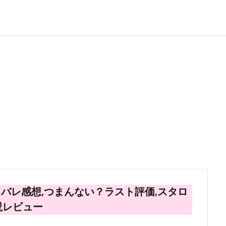
タバレ感想,つまんない？ラスト評価,スタロ
説レビュー