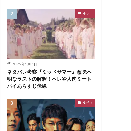
ホラー
2025年5月3日
ネタバレ考察『ミッドサマー』意味不
明なラストの解釈！ペレや人肉ミート
パイあらすじ伏線
Netflix