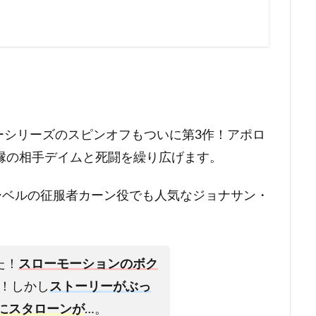
ーシリーズのスピンオフもついに第3作！アポロ
縁の相手デイムと死闘を繰り広げます。
ーベルの征服者カーン役でも人気なジョナサン・
た！
スローモーションのボク
！しかし
ストーリーがぶっ
にスタローンが
…。