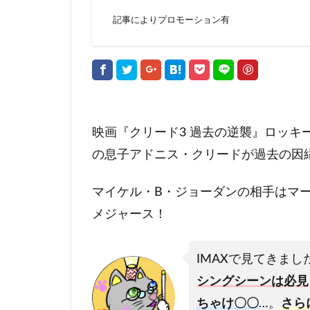
記事によりプロモーション有
映画『クリード3 過去の逆襲』ロッキ
の息子アドニス・クリードが過去の因
マイケル・B・ジョーダンの相手はマ
メジャース！
IMAXで見てきまし
シングシーンは必見
ちゃけ〇〇
…。
さら