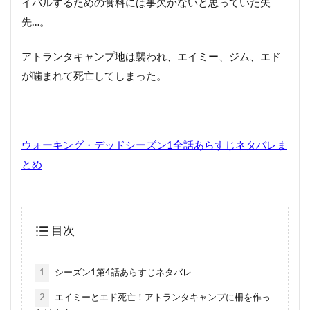
イバルするための食料には事欠かないと思っていた矢
先…。
アトランタキャンプ地は襲われ、エイミー、ジム、エド
が噛まれて死亡してしまった。
ウォーキング・デッドシーズン1全話あらすじネタバレま
とめ
目次
1
シーズン1第4話あらすじネタバレ
2
エイミーとエド死亡！アトランタキャンプに柵を作っ