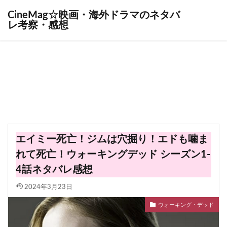
CineMag☆映画・海外ドラマのネタバ
レ考察・感想
エイミー死亡！ジムは穴掘り！エドも噛ま
れて死亡！ウォーキングデッド シーズン1-
4話ネタバレ感想
2024年3月23日
ウォーキング・デッド