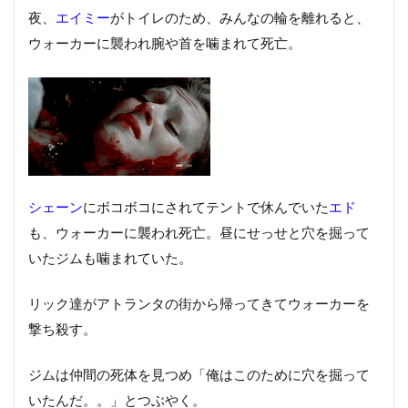
夜、
エイミー
がトイレのため、みんなの輪を離れると、
ウォーカーに襲われ腕や首を噛まれて死亡。
シェーン
にボコボコにされてテントで休んでいた
エド
も、ウォーカーに襲われ死亡。昼にせっせと穴を掘って
いたジムも噛まれていた。
リック達がアトランタの街から帰ってきてウォーカーを
撃ち殺す。
ジムは仲間の死体を見つめ「俺はこのために穴を掘って
いたんだ。。」とつぶやく。