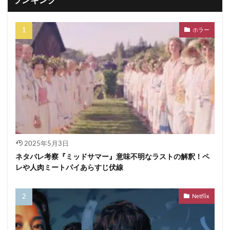
ランキング
ホラー
2025年5月3日
ネタバレ考察『ミッドサマー』意味不明なラストの解釈！ペ
レや人肉ミートパイあらすじ伏線
Netflix