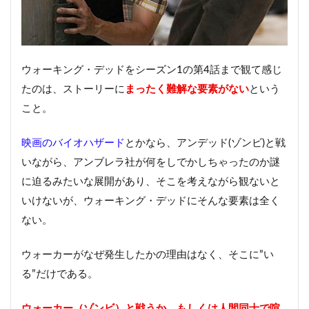
ウォーキング・デッドをシーズン1の第4話まで観て感じ
たのは、ストーリーに
まったく難解な要素がない
という
こと。
映画のバイオハザード
とかなら、アンデッド(ゾンビ)と戦
いながら、アンブレラ社が何をしでかしちゃったのか謎
に迫るみたいな展開があり、そこを考えながら観ないと
いけないが、ウォーキング・デッドにそんな要素は全く
ない。
ウォーカーがなぜ発生したかの理由はなく、そこに”い
る”だけである。
ウォーカー（ゾンビ）と戦うか、もしくは人間同士で喧