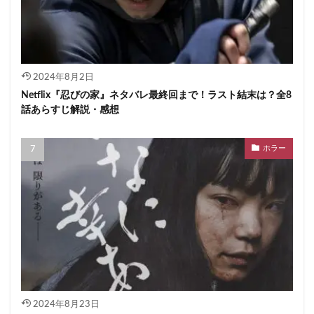
2024年8月2日
Netflix『忍びの家』ネタバレ最終回まで！ラスト結末は？全8
話あらすじ解説・感想
ホラー
2024年8月23日