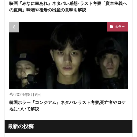
映画『みなに幸あれ』ネタバレ感想･ラスト考察「資本主義へ
の皮肉」味噌や祖母の出産の意味を解説
ホラー
2024年8月9日
韓国ホラー『コンジアム』ネタバレラスト考察,死亡者やロケ
地について解説
最新の投稿