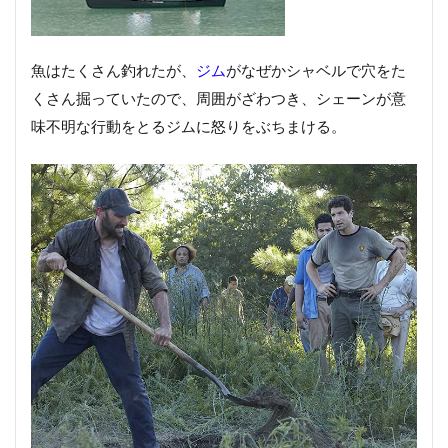
魚はたくさん釣れたが、
ジム
がなぜかシャベルで穴をた
くさん掘っていたので、周囲がざわつき、シェーンが意
味不明な行動をとるジムに怒りをぶちまける。