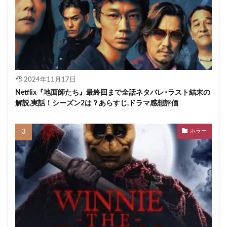
2024年11月17日
Netflix『地面師たち』最終回まで全話ネタバレ･ラスト結末の
解説,実話！シーズン2は？あらすじ,ドラマ感想評価
ホラー