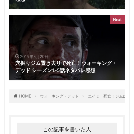
Next
2019年5月20日
穴掘りジム置き去りで死亡！ウォーキング・
デッド シーズン1-5話ネタバレ感想
HOME
ウォーキング・デッド
エイミー死亡！ジムは穴掘
この記事を書いた人