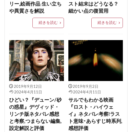
リー,絵画作品 生い立ち
スト結末はどうなる？
や異質さを解説
細かい点の復習用
続きを読む
続きを読む
2019年9月12日
2019年9月2日
2024年4月11日
2024年4月11日
ひどい？『デューン/砂
サルでもわかる映画
の惑星』デヴィッド・
『ロスト・ハイウェ
リンチ版ネタバレ感想
イ』ネタバレ考察!ラス
と考察,つまらない編集,
ト意味･あらすじ時系列,
設定解説と評価
感想評価