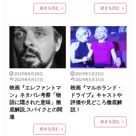
続きを読む
続きを読む
2019年8月28日
2019年5月25日
2024年4月11日
2024年5月15日
映画『エレファントマ
映画『マルホランド・
ン』ネタバレ考察「物
ドライブ』キャストや
語に隠された意味」徹
評価や見どころ徹底解
底解説,スパイクとの関
説！
連
続きを読む
続きを読む