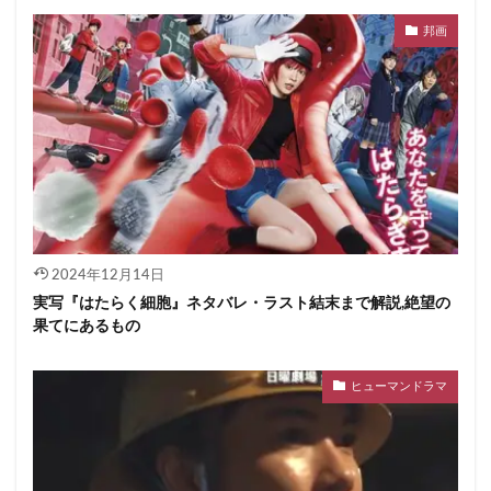
邦画
2024年12月14日
実写『はたらく細胞』ネタバレ・ラスト結末まで解説,絶望の
果てにあるもの
ヒューマンドラマ