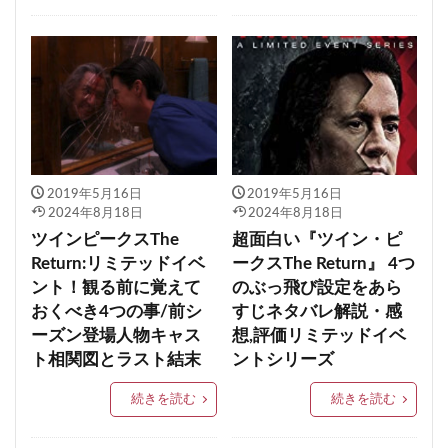
2019年5月16日
2019年5月16日
2024年8月18日
2024年8月18日
ツインピークスThe
超面白い『ツイン・ピ
Return:リミテッドイベ
ークスThe Return』 4つ
ント！観る前に覚えて
のぶっ飛び設定をあら
おくべき4つの事/前シ
すじネタバレ解説・感
ーズン登場人物キャス
想,評価リミテッドイベ
ト相関図とラスト結末
ントシリーズ
続きを読む
続きを読む