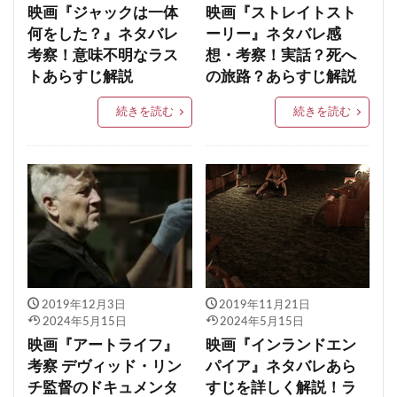
映画『ジャックは一体
映画『ストレイトスト
何をした？』ネタバレ
ーリー』ネタバレ感
考察！意味不明なラス
想・考察！実話？死へ
トあらすじ解説
の旅路？あらすじ解説
続きを読む
続きを読む
2019年12月3日
2019年11月21日
2024年5月15日
2024年5月15日
映画『アートライフ』
映画『インランドエン
考察 デヴィッド・リン
パイア』ネタバレあら
チ監督のドキュメンタ
すじを詳しく解説！ラ