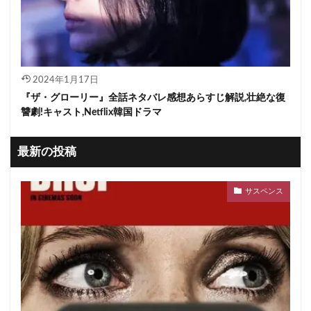
2024年1月17日
『ザ・グローリー』全話ネタバレ感想あらすじ解説,壮絶な復
讐劇!キャスト,Netflix韓国ドラマ
最新の投稿
サスペンス