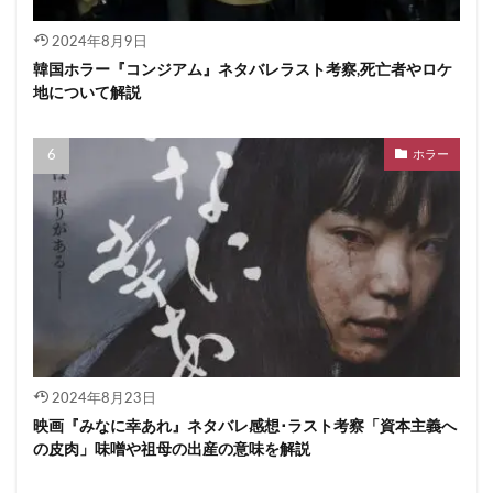
2024年8月9日
韓国ホラー『コンジアム』ネタバレラスト考察,死亡者やロケ
地について解説
ホラー
2024年8月23日
映画『みなに幸あれ』ネタバレ感想･ラスト考察「資本主義へ
の皮肉」味噌や祖母の出産の意味を解説