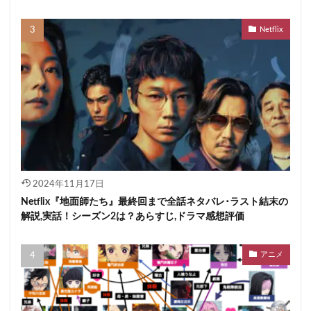
Netflix
2024年11月17日
Netflix『地面師たち』最終回まで全話ネタバレ･ラスト結末の
解説,実話！シーズン2は？あらすじ,ドラマ感想評価
アニメ