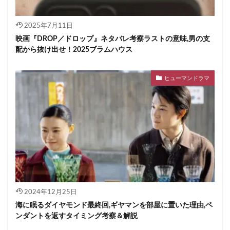
2025年7月11日
映画『DROP／ドロップ』ネタバレ考察ラストの意味,男の支
配から抜け出せ！2025ブラムハウス
ヒューマンドラマ
2024年12月25日
海に眠るダイヤモンド最終回,ギヤマンを部屋に置いた理由,ペ
ンダントを返すタイミング考察＆解説