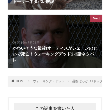
トーリーネタバレ解説
Next
2019年5月21日
かわいそうな最後!オーティスがシェーンのせ
いで死亡！ウォーキングデッド2-3話ネタバ
レ
HOME
ウォーキング・デッド
愚痴ばっかりTドッグ！マ
この記事を書いた人