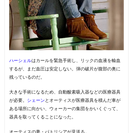
ハーシェル
はカールを緊急手術し、リックの血液を輸血
するが、まだ血圧は安定しない。弾の破片が腹部の奥に
残っているのだ。
大きな手術になるため、自動酸素吸入器などの医療器具
が必要。
シェーン
とオーティスが医療器具を積んだ車が
ある場所に向かい、ウォーカーの集団をかいくぐって、
器具を取ってくることになった。
オーティスの妻・パトリシアが見送る。