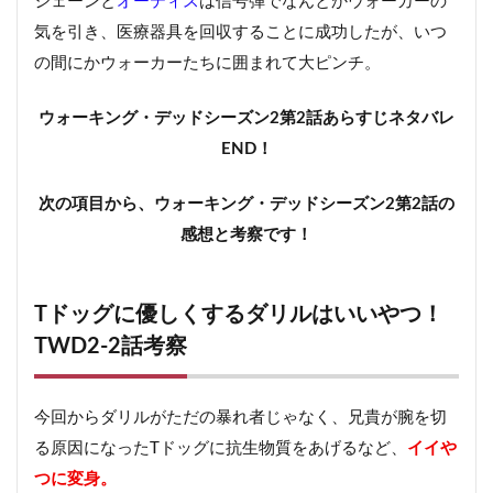
シェーンと
オーティス
は信号弾でなんとかウォーカーの
気を引き、医療器具を回収することに成功したが、いつ
の間にかウォーカーたちに囲まれて大ピンチ。
ウォーキング・デッドシーズン2第2話あらすじネタバレ
END！
次の項目から、ウォーキング・デッドシーズン2第2話の
感想と考察です！
Tドッグに優しくするダリルはいいやつ！
TWD2-2話考察
今回からダリルがただの暴れ者じゃなく、兄貴が腕を切
る原因になったTドッグに抗生物質をあげるなど、
イイや
つに変身。