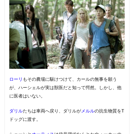
ローリ
もその農場に駆けつけて、カールの無事を願う
が、ハーシェルが実は獣医だと知って愕然。しかし、他
に医者はいない。
ダリル
たちは車両へ戻り、ダリルが
メルル
の抗生物質をT
ドッグに渡す。