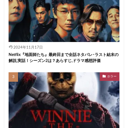
2024年11月17日
Netflix『地面師たち』最終回まで全話ネタバレ･ラスト結末の
解説,実話！シーズン2は？あらすじ,ドラマ感想評価
ホラー