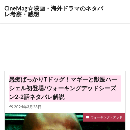
CineMag☆映画・海外ドラマのネタバ
レ考察・感想
愚痴ばっかりTドッグ！マギーと獣医ハー
シェル初登場/ウォーキングデッドシーズ
ン2-2話ネタバレ解説
2024年3月23日
ウォーキング・デッド