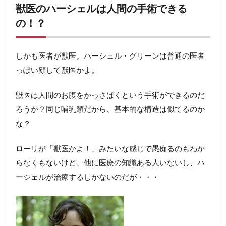
獣医のハーシェルは人間の手術できる
の！？
しかも医者が獣医。ハーシェル・グリーンは普通の医者
っぽい顔して獣医かよ。
獣医は人間のお腹をかっさばくという手術ができるのだ
ろうか？同じ哺乳類だから、基本的な構造は似てるのか
な？
ローリが「獣医かよ！」みたいな感じで愚痴るのもわか
らなくもないけど、他に医療の知識ある人いないし、ハ
ーシェルが治療するしかないのだが・・・