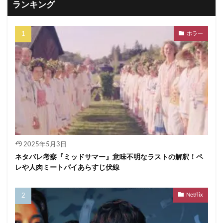
ランキング
ホラー
2025年5月3日
ネタバレ考察『ミッドサマー』意味不明なラストの解釈！ペ
レや人肉ミートパイあらすじ伏線
Netflix