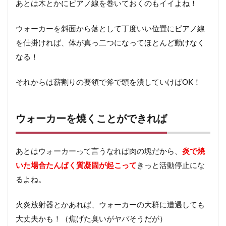
あとは木とかにピアノ線を巻いておくのもイイよね！
ウォーカーを斜面から落として丁度いい位置にピアノ線
を仕掛ければ、体が真っ二つになってほとんど動けなく
なる！
それからは薪割りの要領で斧で頭を潰していけばOK！
ウォーカーを焼くことができれば
あとはウォーカーって言うなれば肉の塊だから、
炎で焼
いた場合たんぱく質凝固が起こって
きっと活動停止にな
るよね。
火炎放射器とかあれば、ウォーカーの大群に遭遇しても
大丈夫かも！（焦げた臭いがヤバそうだが）