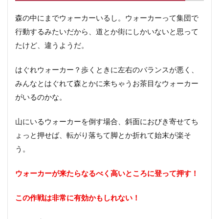
森の中にまでウォーカーいるし。ウォーカーって集団で
行動するみたいだから、道とか街にしかいないと思って
たけど、違うようだ。
はぐれウォーカー？歩くときに左右のバランスが悪く、
みんなとはぐれて森とかに来ちゃうお茶目なウォーカー
がいるのかな。
山にいるウォーカーを倒す場合、斜面におびき寄せてち
ょっと押せば、転がり落ちて脚とか折れて始末が楽そ
う。
ウォーカーが来たらなるべく高いところに登って押す！
この作戦は非常に有効かもしれない！