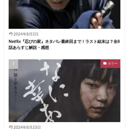
2024年8月2日
Netflix『忍びの家』ネタバレ最終回まで！ラスト結末は？全8
話あらすじ解説・感想
ホラー
2024年8月23日