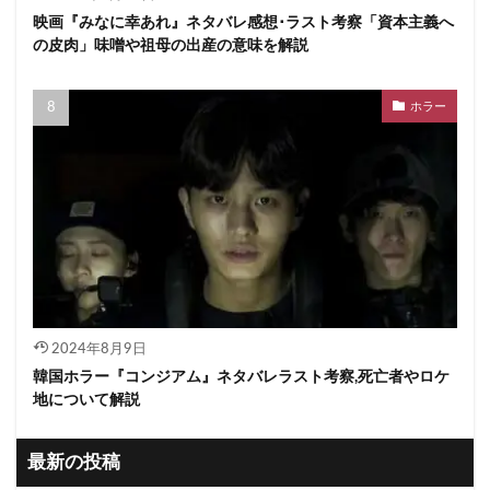
映画『みなに幸あれ』ネタバレ感想･ラスト考察「資本主義へ
の皮肉」味噌や祖母の出産の意味を解説
ホラー
2024年8月9日
韓国ホラー『コンジアム』ネタバレラスト考察,死亡者やロケ
地について解説
最新の投稿