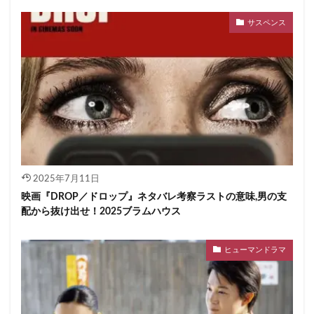
サスペンス
2025年7月11日
映画『DROP／ドロップ』ネタバレ考察ラストの意味,男の支
配から抜け出せ！2025ブラムハウス
ヒューマンドラマ