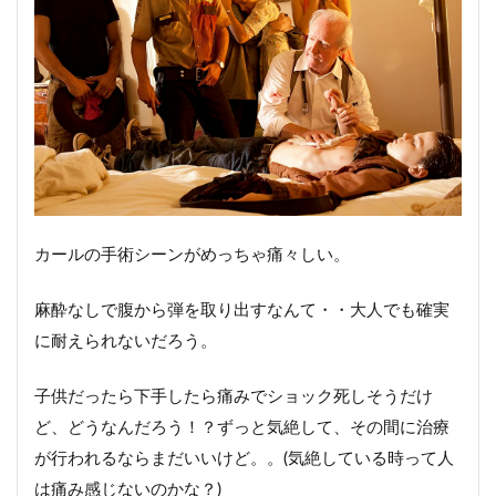
カールの手術シーンがめっちゃ痛々しい。
麻酔なしで腹から弾を取り出すなんて・・大人でも確実
に耐えられないだろう。
子供だったら下手したら痛みでショック死しそうだけ
ど、どうなんだろう！？ずっと気絶して、その間に治療
が行われるならまだいいけど。。(気絶している時って人
は痛み感じないのかな？)