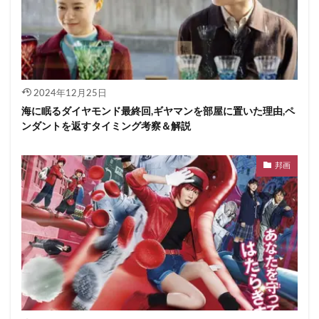
2024年12月25日
海に眠るダイヤモンド最終回,ギヤマンを部屋に置いた理由,ペ
ンダントを返すタイミング考察＆解説
邦画