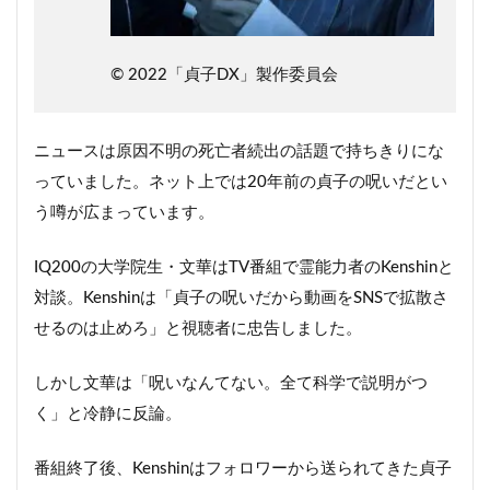
©︎ 2022「貞子DX」製作委員会
ニュースは原因不明の死亡者続出の話題で持ちきりにな
っていました。ネット上では20年前の貞子の呪いだとい
う噂が広まっています。
IQ200の大学院生・文華はTV番組で霊能力者のKenshinと
対談。Kenshinは「貞子の呪いだから動画をSNSで拡散さ
せるのは止めろ」と視聴者に忠告しました。
しかし文華は「呪いなんてない。全て科学で説明がつ
く」と冷静に反論。
番組終了後、Kenshinはフォロワーから送られてきた貞子