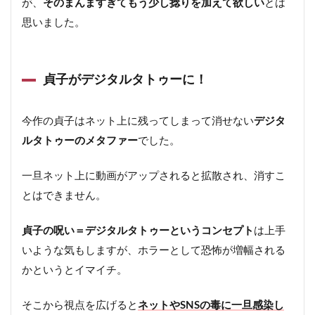
が、
そのまんますぎてもう少し捻りを加えて欲しい
とは
思いました。
貞子がデジタルタトゥーに！
今作の貞子はネット上に残ってしまって消せない
デジタ
ルタトゥーのメタファー
でした。
一旦ネット上に動画がアップされると拡散され、消すこ
とはできません。
貞子の呪い＝デジタルタトゥーというコンセプト
は上手
いような気もしますが、ホラーとして恐怖が増幅される
かというとイマイチ。
そこから視点を広げると
ネットやSNSの毒に一旦感染し