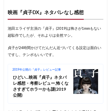
映画『貞子DX』ネタバレなし感想
池田エライザ主演の『貞子』(2019)は怖さが1mmもない
超駄作でしたが、それよりは全然マシ。
貞子が24時間かけてだんだん近づいてくる設定は面白い
ですし、テンポもいいです。
2019年公開の『貞子』レビュー記事
ひどい…映画『貞子』ネタバ
レ感想・考察レビュー,怖くな
さすぎてホラーかも謎(2019
公開)