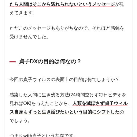
たら人間はそこから逃れられないというメッセージ
が見
えてきます。
ただこのメッセージもありがちなので、それほど感銘を
受けませんでした。
貞子DXの目的は何なの？
今回の貞子ウィルスの表面上の目的は何でしょうか？
感染した人間に生き残る方法(24時間空けず毎日ビデオを
見ればOK)を与えたことから、
人類を滅ぼさず貞子ウィル
ス自身もずっと生き延びたいという目的にシフトした
の
でしょう。
つまりwith貞子という共存です。