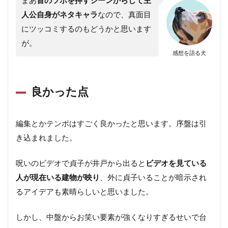
まあ
首のツボを押すシーンからして主
人公自身がネタキャラ
なので、真面目
にツッコミするのもどうかと思います
が。
感想を語る犬
良かった点
編集とかテンポはすごく良かったと思います。序盤は引
き込まれました。
呪いのビデオで貞子が井戸から出ると
ビデオを見ている
人が現在いる建物が映り
、外に貞子いることが暗示され
るアイデアも素晴らしいと思いました。
しかし、中盤からお笑い要素が強くなりすぎるせいで台