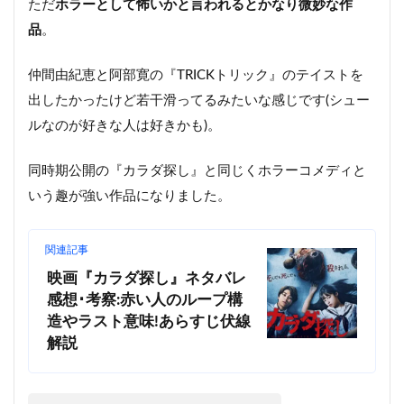
ただ
ホラーとして怖いかと言われるとかなり微妙な作
品
。
仲間由紀恵と阿部寛の『TRICKトリック』のテイストを
出したかったけど若干滑ってるみたいな感じです(シュー
ルなのが好きな人は好きかも)。
同時期公開の『
カラダ探し』と同じくホラーコメディと
いう趣が強い作品になりました。
関連記事
映画『カラダ探し』ネタバレ
感想･考察:赤い人のループ構
造やラスト意味!あらすじ伏線
解説