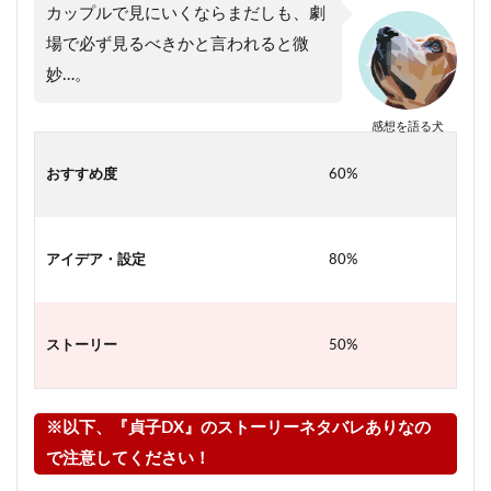
カップルで見にいくならまだしも、劇
場で必ず見るべきかと言われると微
妙…。
感想を語る犬
おすすめ度
60%
アイデア・設定
80%
ストーリー
50%
※以下、『貞子DX』のストーリーネタバレありなの
で注意してください！