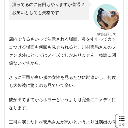
滑ってるのに何回もやりますか普通？
お笑いとしても失格です。
感想を語る犬
店内でうるさいって注意される場面、鼻をすすってカッ
コつける場面も何回も見せられると、川村壱馬さんのフ
ァン以外にとってはノイズでしかありません。物語に関
係ないですから。
さらに王司が白い服の女性を見るたびに勘違いし、何度
も大袈裟に驚くのも見ていて辛い。
彼が出てきてからホラーというよりは完全にコメディに
なります。
王司を演じた川村壱馬さんが悪いというよりは演出の問
目次