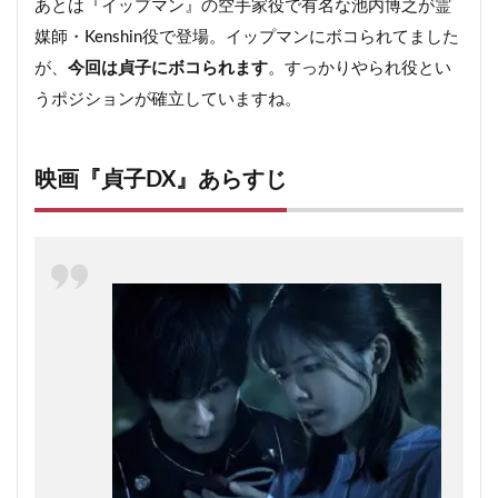
あとは『イップマン』の空手家役で有名な池内博之が霊
媒師・Kenshin役で登場。イップマンにボコられてました
が、
今回は貞子にボコられます
。すっかりやられ役とい
うポジションが確立していますね。
映画『貞子DX』あらすじ