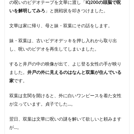
の呪いのビデオテープを文華に渡し「
IQ200の頭脳で呪
いを解明してみろ
」と挑戦状を叩きつけました。
文華は家に帰り、母と妹・双葉にその話をします。
妹・双葉は、古いビデオデッキを押し入れから取り出
し、呪いのビデオを再生してしまいました。
すると井戸の中の映像が出て、よじ登る女性の手が映り
ました。
井戸の外に見えるのはなんと双葉が住んでいる
家
です。
双葉は玄関を開けると、外に白いワンピースを着た女性
が立っています。貞子でした…。
翌日、双葉は文華に呪いの謎を解いて欲しいと頼みます
が…。