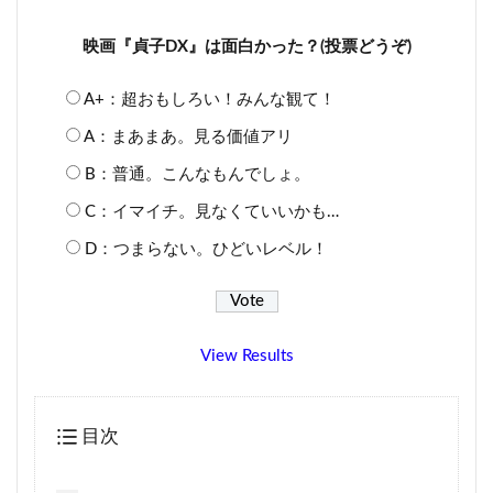
映画『貞子DX』は面白かった？(投票どうぞ)
A+：超おもしろい！みんな観て！
A：まあまあ。見る価値アリ
B：普通。こんなもんでしょ。
C：イマイチ。見なくていいかも…
D：つまらない。ひどいレベル！
View Results
目次