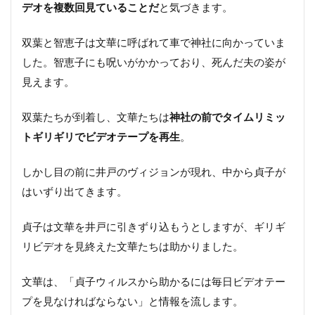
デオを複数回見ていることだ
と気づきます。
双葉と智恵子は文華に呼ばれて車で神社に向かっていま
した。智恵子にも呪いがかかっており、死んだ夫の姿が
見えます。
双葉たちが到着し、文華たちは
神社の前でタイムリミッ
トギリギリでビデオテープを再生
。
しかし目の前に井戸のヴィジョンが現れ、中から貞子が
はいずり出てきます。
貞子は文華を井戸に引きずり込もうとしますが、ギリギ
リビデオを見終えた文華たちは助かりました。
文華は、「貞子ウィルスから助かるには毎日ビデオテー
プを見なければならない」と情報を流します。