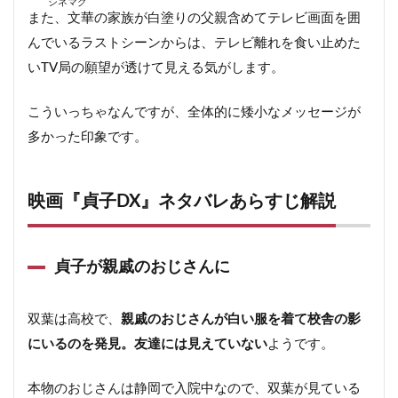
シネマグ
また、文華の家族が白塗りの父親含めてテレビ画面を囲
んでいるラストシーンからは、テレビ離れを食い止めた
いTV局の願望が透けて見える気がします。
こういっちゃなんですが、全体的に矮小なメッセージが
多かった印象です。
映画『貞子DX』ネタバレあらすじ解説
貞子が親戚のおじさんに
双葉は高校で、
親戚のおじさんが白い服を着て校舎の影
にいるのを発見。友達には見えていない
ようです。
本物のおじさんは静岡で入院中なので、双葉が見ている