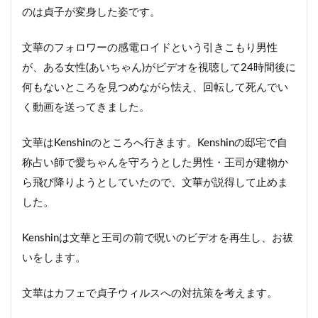
のは貞子が変身した姿です。
文華のフォロワーの感電ロイドという引きこもり男性
が、ある女性(あいちゃん)がビデオを視聴して24時間後に
何もないところを見つめながら怯え、回転して死んでい
く動画を送ってきました。
文華はKenshinのところへ行きます。Kenshinの邸宅で自
称占い師で愛ちゃんを守ろうとした男性・王司が建物か
ら飛び降りようとしていたので、文華が説得して止めま
した。
Kenshinは文華と王司の前で呪いのビデオを再生し、お祓
いをします。
文華はカフェで貞子ウィルスへの対抗策を考えます。