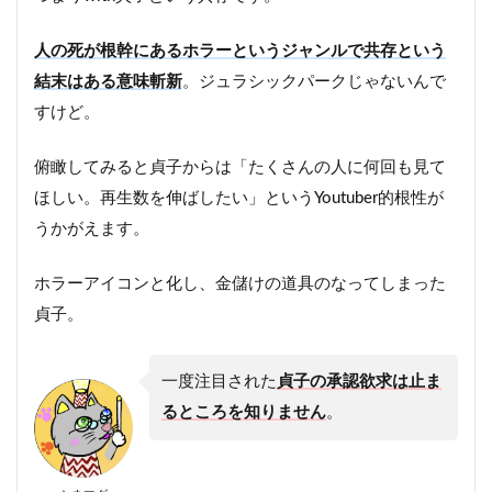
人の死が根幹にあるホラーというジャンルで共存という
結末はある意味斬新
。ジュラシックパークじゃないんで
すけど。
俯瞰してみると貞子からは「たくさんの人に何回も見て
ほしい。再生数を伸ばしたい」というYoutuber的根性が
うかがえます。
ホラーアイコンと化し、金儲けの道具のなってしまった
貞子。
一度注目された
貞子の承認欲求は止ま
るところを知りません
。