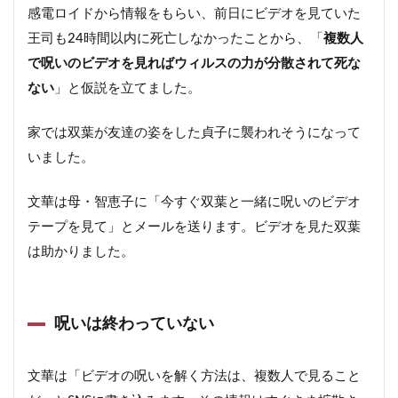
感電ロイドから情報をもらい、前日にビデオを見ていた
王司も24時間以内に死亡しなかったことから、「
複数人
で呪いのビデオを見ればウィルスの力が分散されて死な
ない
」と仮説を立てました。
家では双葉が友達の姿をした貞子に襲われそうになって
いました。
文華は母・智恵子に「今すぐ双葉と一緒に呪いのビデオ
テープを見て」とメールを送ります。ビデオを見た双葉
は助かりました。
呪いは終わっていない
文華は「ビデオの呪いを解く方法は、複数人で
見ること