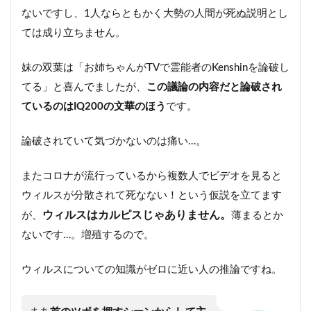
ないですし、1人ならともかく大勢の人間が死ぬ説明とし
ては成り立ちません。
妹の双葉は「お姉ちゃんがTVで霊能者のKenshinを論破し
てる」と喜んでましたが、
この議論の内容だと論破され
ているのはIQ200の文華のほう
です。
論破されていて気づかないのは痛い…。
またコロナが流行っているから複数人でビデオを見ると
ウィルスが分散されて死なない！という仮説を立てます
ウィルスはカルピスじゃありません。
が、
薄まるとか
ないです…。増殖するので。
ウィルスについての知識がゼロに近い人の推論ですね。