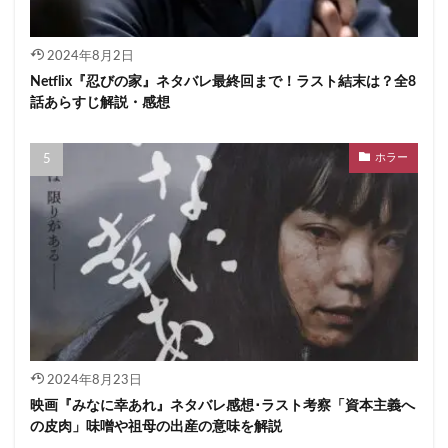
2024年8月2日
Netflix『忍びの家』ネタバレ最終回まで！ラスト結末は？全8
話あらすじ解説・感想
ホラー
2024年8月23日
映画『みなに幸あれ』ネタバレ感想･ラスト考察「資本主義へ
の皮肉」味噌や祖母の出産の意味を解説