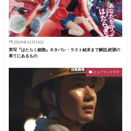
2024年12月14日
実写『はたらく細胞』ネタバレ・ラスト結末まで解説,絶望の
果てにあるもの
ヒューマンドラマ