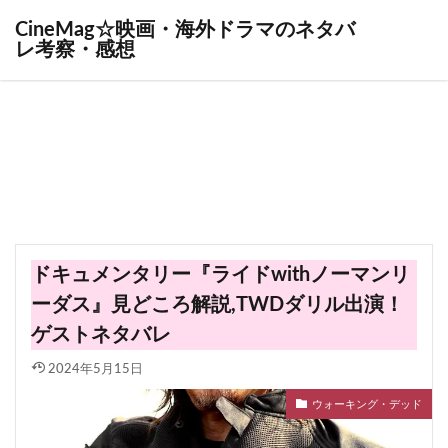
CineMag☆映画・海外ドラマのネタバ
レ考察・感想
ドキュメンタリー『ライドwithノーマンリ
ーダス』見どころ解説,TWDダリル出演！
ゲストネタバレ
2024年5月15日
ウォーキング・デッド