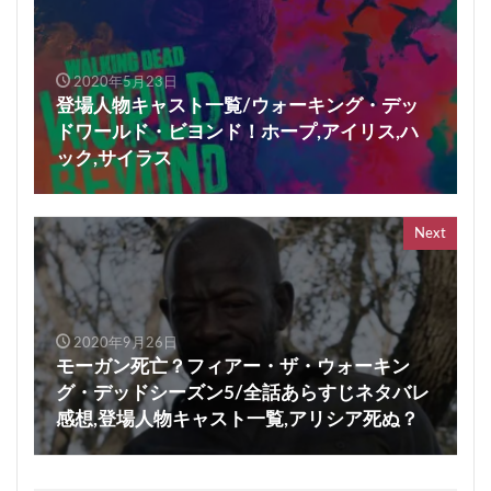
2020年5月23日
登場人物キャスト一覧/ウォーキング・デッ
ドワールド・ビヨンド！ホープ,アイリス,ハ
ック,サイラス
Next
2020年9月26日
モーガン死亡？フィアー・ザ・ウォーキン
グ・デッドシーズン5/全話あらすじネタバレ
感想,登場人物キャスト一覧,アリシア死ぬ？