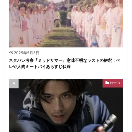
2025年5月3日
ネタバレ考察『ミッドサマー』意味不明なラストの解釈！ペ
レや人肉ミートパイあらすじ伏線
Netflix