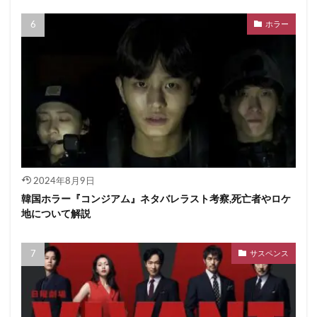
ホラー
2024年8月9日
韓国ホラー『コンジアム』ネタバレラスト考察,死亡者やロケ
地について解説
サスペンス