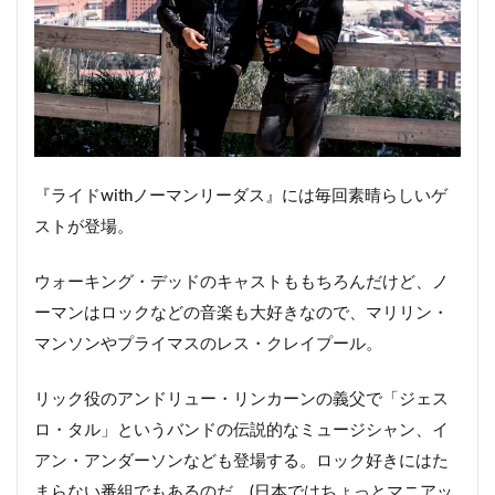
『ライドwithノーマンリーダス』には毎回素晴らしいゲ
ストが登場。
ウォーキング・デッドのキャストももちろんだけど、ノ
ーマンはロックなどの音楽も大好きなので、マリリン・
マンソンやプライマスのレス・クレイプール。
リック役のアンドリュー・リンカーンの義父で
「ジェス
ロ・タル」
というバンドの伝説的なミュージシャン、イ
アン・アンダーソンなども登場する。ロック好きにはた
まらない番組でもあるのだ。(日本ではちょっとマニアッ