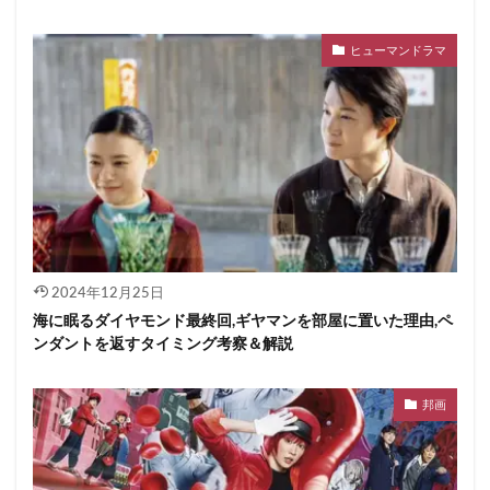
ヒューマンドラマ
2024年12月25日
海に眠るダイヤモンド最終回,ギヤマンを部屋に置いた理由,ペ
ンダントを返すタイミング考察＆解説
邦画