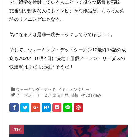
で、留学を検討している人にとって役立つ情報も満載。
旅番組が好きな人にもドンピシャな作品だ。もちろん英
語のリスニングにもなる。
気になる人は是非一度チェックしてみてほしい！。
そして、ウォーキング・デッドシーズン10最終16話の放
送も2020年10月4日に決定！俳優ノーマン・リーダスの
快進撃はまだまだ続きそうだ！
ウォーキング・デッド
,
ドキュメンタリー
ノーマン・リーダス 出演作品
,
感想
581view
Prev