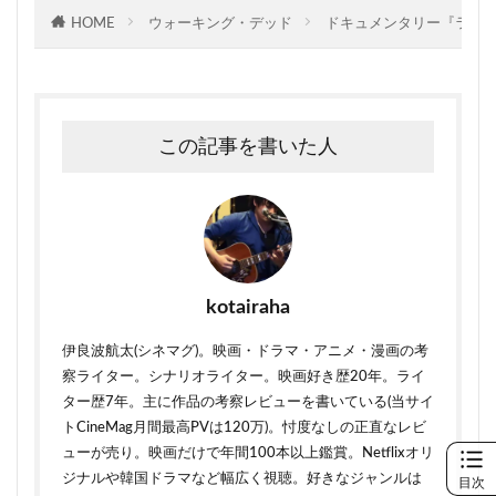
HOME
ウォーキング・デッド
ドキュメンタリー『ライド
この記事を書いた人
kotairaha
伊良波航太(シネマグ)。映画・ドラマ・アニメ・漫画の考
察ライター。シナリオライター。映画好き歴20年。ライ
ター歴7年。主に作品の考察レビューを書いている(当サイ
トCineMag月間最高PVは120万)。忖度なしの正直なレビ
ューが売り。映画だけで年間100本以上鑑賞。Netflixオリ
ジナルや韓国ドラマなど幅広く視聴。好きなジャンルは
目次