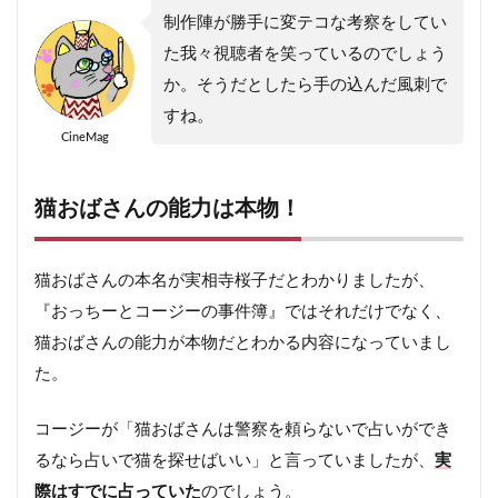
制作陣が勝手に変テコな考察をしてい
た我々視聴者を笑っているのでしょう
か。そうだとしたら手の込んだ風刺で
すね。
CineMag
猫おばさんの能力は本物！
猫おばさんの本名が実相寺桜子だとわかりましたが、
『おっちーとコージーの事件簿』ではそれだけでなく、
猫おばさんの能力が本物だとわかる内容になっていまし
た。
コージーが「猫おばさんは警察を頼らないで占いができ
るなら占いで猫を探せばいい」と言っていましたが、
実
際はすでに占っていた
のでしょう。