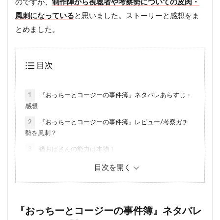
のですが、
制作陣から視聴者や考察勢についての皮肉・
風刺になっている
と思いました。ストーリーと感想をま
とめました。
目次
1
『おっちーとコージーの事件簿』ネタバレあらすじ・
感想
2
『おっちーとコージーの事件簿』レビュー/考察ガチ
勢を風刺？
3
猫おばさんの能力は本物！
4
最後のまとめ
4.1
真犯人フラグ関連記事
『おっちーとコージーの事件簿』ネタバレ