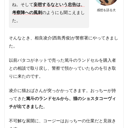
ね。そして
妄想するなという忠告は、
感想を語る犬
考察陣への風刺
のようにも聞こえまし
た。
そんなとき、相良凌介(西島秀俊)が警察署にやってきまし
た。
以前バタコがネットで売った篤斗のランドセルを購入者
との相談で取り戻し、警察で預かっていたものを引き取
りに来たのです。
凌介に猫おばさんが突っかかってきます。おっちーが持
ってきた
篤斗のランドセルから、猫のショスタコーヴィ
チが出てきました
。
不可解な展開に、コージーはおっちーの仕業だと見抜き