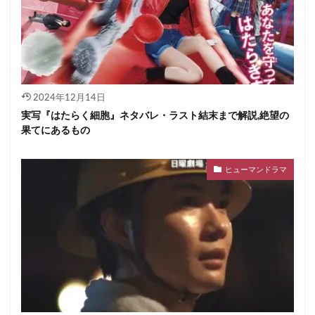
2024年12月14日
実写『はたらく細胞』ネタバレ・ラスト結末まで解説,絶望の
果てにあるもの
ヒューマンドラマ