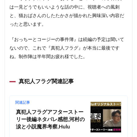
は一見どうでもいいような話の中に、視聴者への風刺
と、猫おばさんのしたたかさが描かれた興味深い内容だ
ったと思います。
『おっちーとコージーの事件簿』は続編の予定は聞いて
ないので、これで『真犯人フラグ』が本当に最後です
ね。制作陣は半年間お疲れ様でした。
真犯人フラグ関連記事
関連記事
真犯人フラグアフターストー
リー後編ネタバレ感想,河村の
涙と小説魔界考察,Hulu