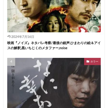
2024年7月16日
映画『ノイズ』ネタバレ考察/最後の銃声,ひまわりの絵＆アイ
スの解釈,黒いちじくのメタファー,noise
ホラー