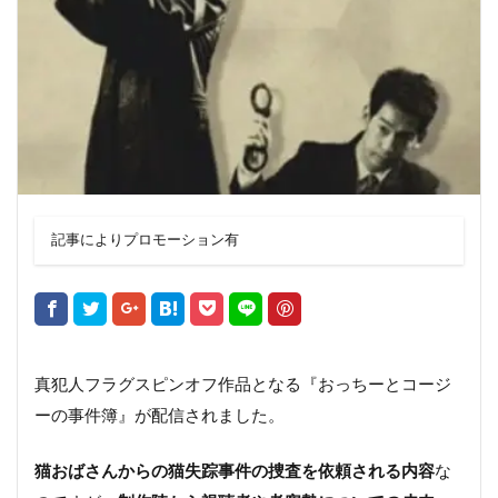
記事によりプロモーション有
真犯人フラグスピンオフ作品となる『おっちーとコージ
ーの事件簿』が配信されました。
猫おばさんからの猫失踪事件の捜査を依頼される内容
な