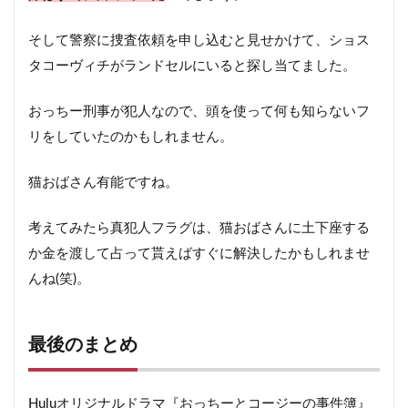
そして警察に捜査依頼を申し込むと見せかけて、ショス
タコーヴィチがランドセルにいると探し当てました。
おっちー刑事が犯人なので、頭を使って何も知らないフ
リをしていたのかもしれません。
猫おばさん有能ですね。
考えてみたら真犯人フラグは、猫おばさんに土下座する
か金を渡して占って貰えばすぐに解決したかもしれませ
んね(笑)。
最後のまとめ
Huluオリジナルドラマ『おっちーとコージーの事件簿』