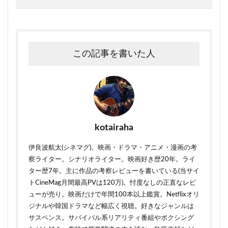
この記事を書いた人
kotairaha
伊良波航太(シネマグ)。映画・ドラマ・アニメ・漫画の考
察ライター。シナリオライター。映画好き歴20年。ライ
ター歴7年。主に作品の考察レビューを書いている(当サイ
トCineMag月間最高PVは120万)。忖度なしの正直なレビ
ューが売り。映画だけで年間100本以上鑑賞。Netflixオリ
ジナルや韓国ドラマなど幅広く視聴。好きなジャンルは
サスペンス。サバイバル系リアリティ番組やボクシング