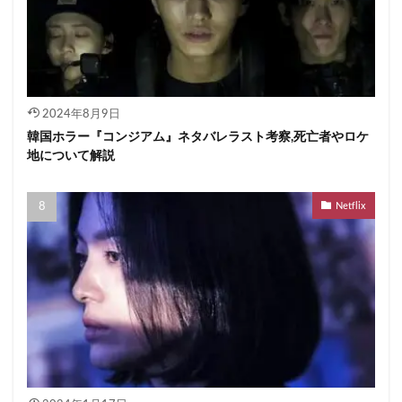
2024年8月9日
韓国ホラー『コンジアム』ネタバレラスト考察,死亡者やロケ
地について解説
Netflix