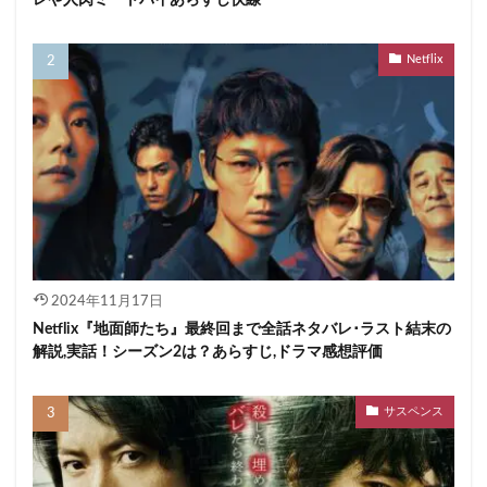
Netflix
2024年11月17日
Netflix『地面師たち』最終回まで全話ネタバレ･ラスト結末の
解説,実話！シーズン2は？あらすじ,ドラマ感想評価
サスペンス