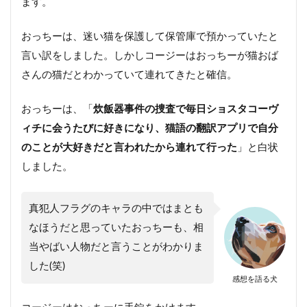
ます。
おっちーは、迷い猫を保護して保管庫で預かっていたと
言い訳をしました。しかしコージーはおっちーが猫おば
さんの猫だとわかっていて連れてきたと確信。
おっちーは、「
炊飯器事件の捜査で毎日ショスタコーヴ
ィチに会うたびに好きになり、猫語の翻訳アプリで自分
のことが大好きだと言われたから連れて行った
」と白状
しました。
真犯人フラグのキャラの中ではまとも
なほうだと思っていたおっちーも、相
当やばい人物だと言うことがわかりま
した(笑)
感想を語る犬