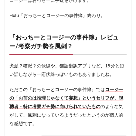
コージーはおっちーに手錠をかけます。
Hulu『おっちーとコージーの事件簿』終わり。
『おっちーとコージーの事件簿』レビュ
ー/考察ガチ勢を風刺？
犬派？猫派？の伏線や、猫語翻訳アプリなど、19分と短
い話しながら一応伏線っぽいものもありましたね。
ただこの『おっちーとコージーの事件簿』では
コージー
の「お前のは推理じゃなくて妄想」というセリフが、視
聴者・特に考察ガチ勢に向けられていたもの
のような気
がして、風刺になっているようだったというのが個人的
な感想です。