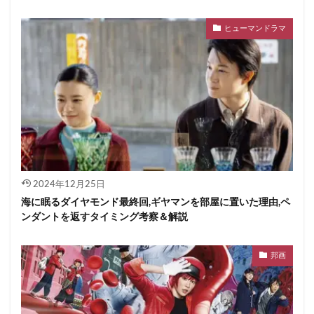
ヒューマンドラマ
2024年12月25日
海に眠るダイヤモンド最終回,ギヤマンを部屋に置いた理由,ペ
ンダントを返すタイミング考察＆解説
邦画