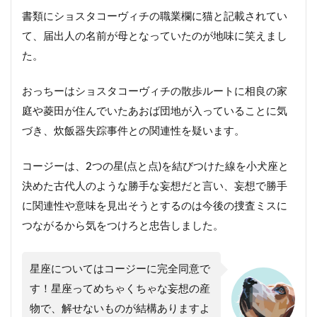
書類にショスタコーヴィチの職業欄に猫と記載されてい
て、届出人の名前が母となっていたのが地味に笑えまし
た。
おっちーはショスタコーヴィチの散歩ルートに相良の家
庭や菱田が住んでいたあおば団地が入っていることに気
づき、炊飯器失踪事件との関連性を疑います。
コージーは、2つの星(点と点)を結びつけた線を小犬座と
決めた古代人のような勝手な妄想だと言い、妄想で勝手
に関連性や意味を見出そうとするのは今後の捜査ミスに
つながるから気をつけろと忠告しました。
星座についてはコージーに完全同意で
す！星座ってめちゃくちゃな妄想の産
物で、解せないものが結構ありますよ