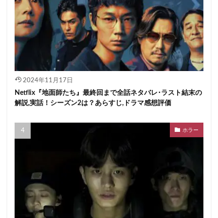
2024年11月17日
Netflix『地面師たち』最終回まで全話ネタバレ･ラスト結末の
解説,実話！シーズン2は？あらすじ,ドラマ感想評価
ホラー