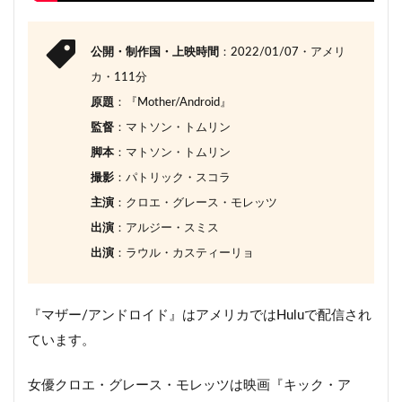
公開・制作国・上映時間
：2022/01/07・アメリ
カ・111分
原題
：『Mother/Android』
監督
：マトソン・トムリン
脚本
：マトソン・トムリン
撮影
：パトリック・スコラ
主演
：クロエ・グレース・モレッツ
出演
：アルジー・スミス
出演
：ラウル・カスティーリョ
『マザー/アンドロイド』はアメリカではHuluで配信され
ています。
女優クロエ・グレース・モレッツは映画『キック・ア