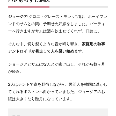
バレあらすじ解説
ジョージア
(クロエ・グレース・モレッツ)は、ボーイフレ
ンドのサムとの間に予期せぬ妊娠をしました。パーティ
ーへ行きますがサムは酒を飲ませてくれず、口論に。
そんな中、切り裂くような音が鳴り響き、
家庭用の執事
アンドロイドが暴走して人を襲い始めます
。
ジョージアとサムはなんとか逃げ出し、それから数ヶ月
が経過。
2人はテントで森を野宿しながら、民間人を韓国に逃がし
てくれるボストンへ向かっていました。ジョージアのお
腹は大きくなり臨月になっています。