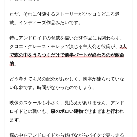
ただ、それに付随するストーリーがツッコミどころ満
載。インディーズ作品みたいです。
特にアンドロイドの脅威を描いたSF作品にも関わらず、
クロエ・グレース・モレッツ演じる主人公と彼氏が、
2人
で森の中をうろつくだけで前半パートが終わるのが致命
的
。
どう考えても尺の配分がおかしく、脚本が練られていな
い印象です。時間がなかったのでしょう。
映像のスケールも小さく、見応えがありません。アンド
ロイドとの戦いも、
森のボロい建物でせまぜまと行われ
ます
。
森の中をアンドロイドから逃げながらバイクで突っ走る