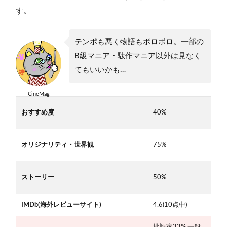
す。
テンポも悪く物語もボロボロ。一部の
B級マニア・駄作マニア以外は見なく
てもいいかも…
CineMag
おすすめ度
40%
オリジナリティ・世界観
75%
ストーリー
50%
IMDb(海外レビューサイト)
4.6(10点中)