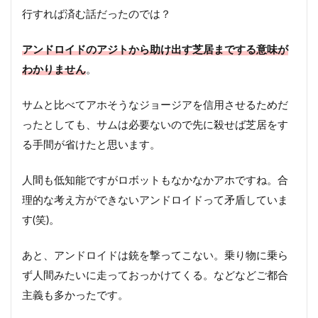
行すれば済む話だったのでは？
アンドロイドのアジトから助け出す芝居までする意味が
わかりません
。
サムと比べてアホそうなジョージアを信用させるためだ
ったとしても、サムは必要ないので先に殺せば芝居をす
る手間が省けたと思います。
人間も低知能ですがロボットもなかなかアホですね。合
理的な考え方ができないアンドロイドって矛盾していま
す(笑)。
あと、アンドロイドは銃を撃ってこない。乗り物に乗ら
ず人間みたいに走っておっかけてくる。などなどご都合
主義も多かったです。