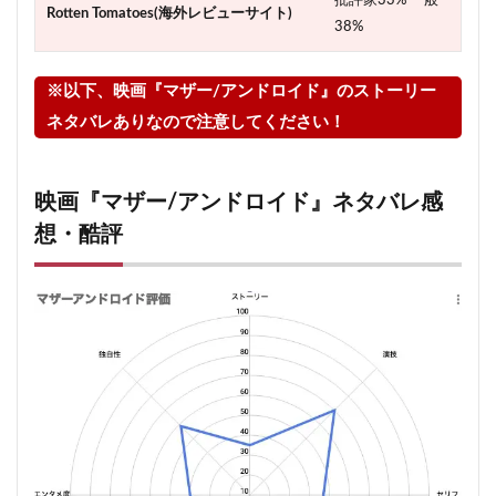
批評家33% 一般
Rotten Tomatoes(海外レビューサイト)
38%
※以下、映画『マザー/アンドロイド』のストーリー
ネタバレありなので注意してください！
映画『マザー/アンドロイド』ネタバレ感
想・酷評