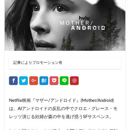
記事によりプロモーション有
Netflix映画『マザー/アンドロイド』(Mother/Android)
は、AIアンドロイドの反乱の中でクロエ・グレース・モ
レッツ演じる妊婦が森の中を逃げ惑うSFサスペンス。