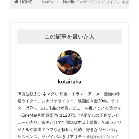
HOME
Netflix
Netflix『マザー/アンドロイド』ネタ
この記事を書いた人
kotairaha
伊良波航太(シネマグ)。映画・ドラマ・アニメ・漫画の考
察ライター。シナリオライター。映画好き歴20年。ライ
ター歴7年。主に作品の考察レビューを書いている(当サイ
トCineMag月間最高PVは120万)。忖度なしの正直なレビ
ューが売り。映画だけで年間100本以上鑑賞。Netflixオリ
ジナルや韓国ドラマなど幅広く視聴。好きなジャンルは
サスペンス。サバイバル系リアリティ番組やボクシング