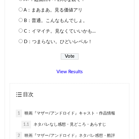
A：まあまあ。見る価値アリ
B：普通。こんなもんでしょ。
C：イマイチ。見なくていいかも…
D：つまらない。ひどいレベル！
View Results
目次
1
映画『マザー/アンドロイド』キャスト・作品情報
1.1
ネタバレなし感想・見どころ・あらすじ
2
映画『マザー/アンドロイド』ネタバレ感想・酷評