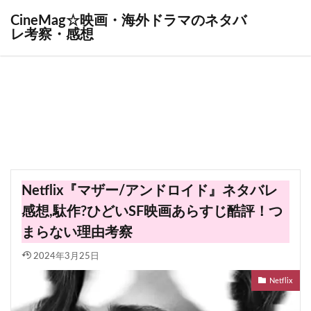
CineMag☆映画・海外ドラマのネタバ
レ考察・感想
Netflix『マザー/アンドロイド』ネタバレ
感想,駄作?ひどいSF映画あらすじ酷評！つ
まらない理由考察
2024年3月25日
Netflix