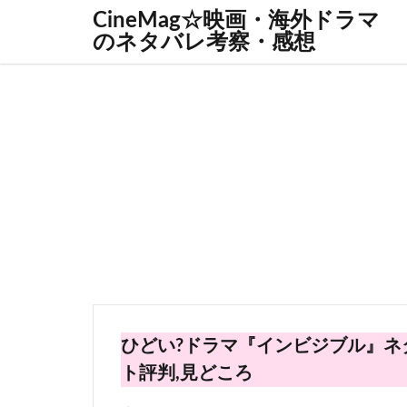
CineMag☆映画・海外ドラマ
のネタバレ考察・感想
ひどい?ドラマ『インビジブル』ネ
ト評判,見どころ