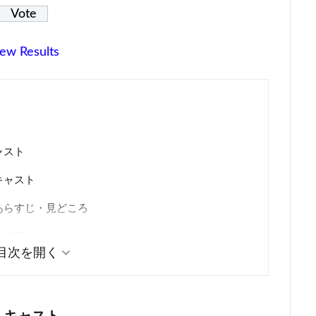
ew Results
ャスト
キャスト
あらすじ・見どころ
・評価