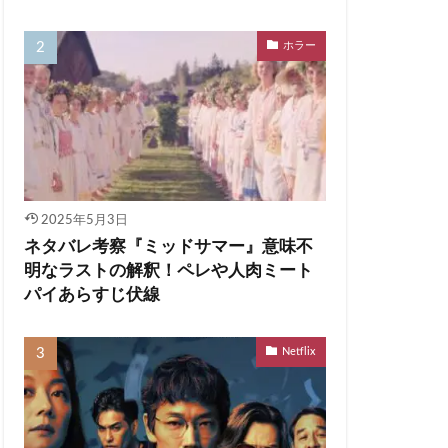
ホラー
2025年5月3日
ネタバレ考察『ミッドサマー』意味不
明なラストの解釈！ペレや人肉ミート
パイあらすじ伏線
Netflix