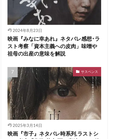
2024年8月23日
映画『みなに幸あれ』ネタバレ感想･ラ
スト考察「資本主義への皮肉」味噌や
祖母の出産の意味を解説
サスペンス
2025年3月14日
映画『市子』ネタバレ時系列,ラストシ