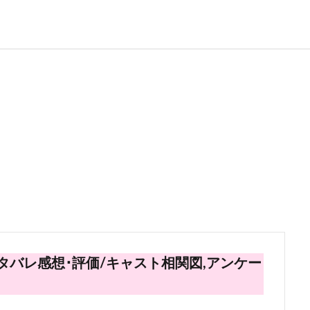
タバレ感想･評価/キャスト相関図,アンケー