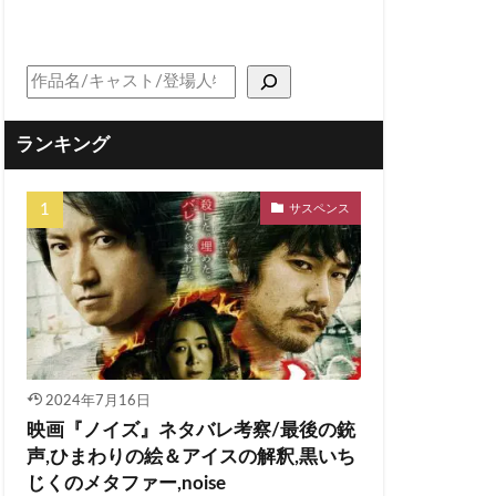
ランキング
サスペンス
2024年7月16日
映画『ノイズ』ネタバレ考察/最後の銃
声,ひまわりの絵＆アイスの解釈,黒いち
じくのメタファー,noise