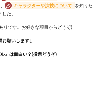
、
キャラクターや演技について
を知りた
ました。
ありです。お好きな項目からどうぞ)
票お願いします↓
ル』は面白い？(投票どうぞ)
…