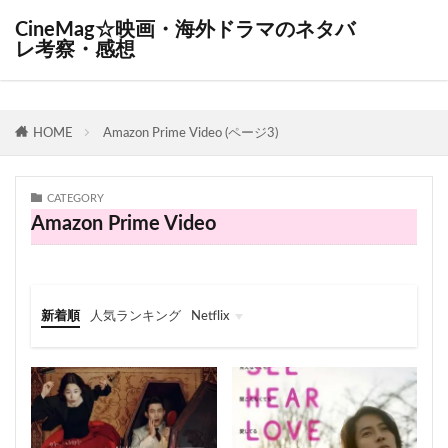
CineMag☆映画・海外ドラマのネタバ
レ考察・感想
HOME
Amazon Prime Video (ページ3)
CATEGORY
Amazon Prime Video
新着順
人気ランキング
Netflix
Netflix