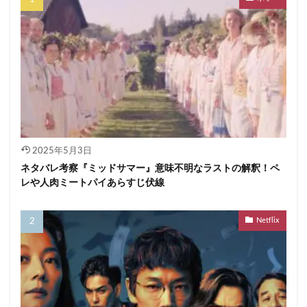
2025年5月3日
ネタバレ考察『ミッドサマー』意味不明なラストの解釈！ペ
レや人肉ミートパイあらすじ伏線
Netflix