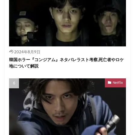
2024年8月9日
韓国ホラー『コンジアム』ネタバレラスト考察,死亡者やロケ
地について解説
Netflix