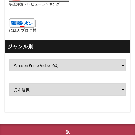
映画評論・レビューランキング
にほんブログ村
ジャンル別
ア
ー
カ
イ
ブ