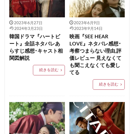
2023年6月27日
2023年6月9日
2024年3月23日
2023年9月14日
韓国ドラマ『ハートビ
映画『SEE HEAR
ート』全話ネタバレあ
LOVE』ネタバレ感想･
らすじ感想･キャスト相
考察つまらない理由,評
関図解説
価レビュー 見えなくて
も聞こえなくても愛し
続きを読む
てる
続きを読む