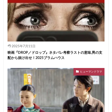
2025年7月11日
映画『DROP／ドロップ』ネタバレ考察ラストの意味,男の支
配から抜け出せ！2025ブラムハウス
ヒューマンドラマ