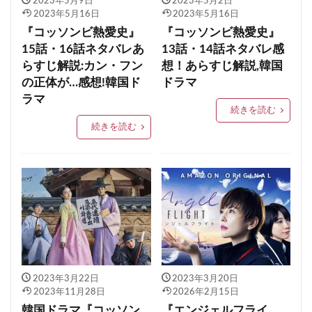
2023年5月9日
2023年5月2日
2023年5月16日
2023年5月16日
『コッソンビ熱愛史』
『コッソンビ熱愛史』
15話・16話ネタバレあ
13話・14話ネタバレ感
らすじ解説:カン・フン
想！あらすじ解説,韓国
の正体が…感想!韓国ド
ドラマ
ラマ
続きを読む
続きを読む
2023年3月22日
2023年3月20日
2023年11月28日
2026年2月15日
韓国ドラマ『コッソン
『エンジェルフライ