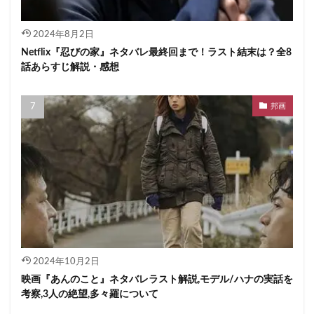
2024年8月2日
Netflix『忍びの家』ネタバレ最終回まで！ラスト結末は？全8
話あらすじ解説・感想
邦画
2024年10月2日
映画『あんのこと』ネタバレラスト解説,モデル/ハナの実話を
考察,3人の絶望,多々羅について