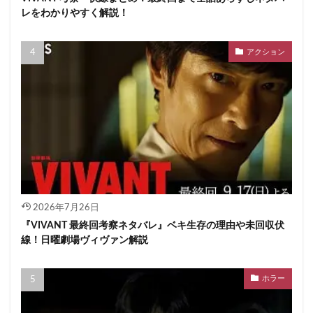
レをわかりやすく解説！
アクション
2026年7月26日
『VIVANT 最終回考察ネタバレ』ベキ生存の理由や未回収伏
線！日曜劇場ヴィヴァン解説
ホラー