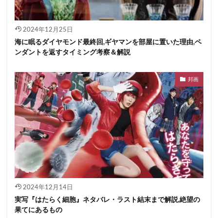
2024年12月25日
海に眠るダイヤモンド最終回,ギヤマンを部屋に置いた理由,ペ
ンダントを返すタイミング考察＆解説
邦画
2024年12月14日
実写『はたらく細胞』ネタバレ・ラスト結末まで解説,絶望の
果てにあるもの