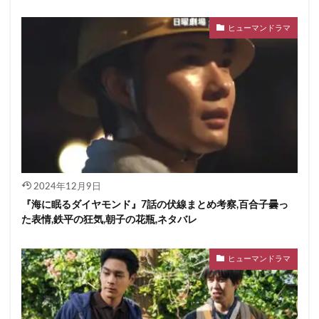
ヒューマンドラマ
2024年12月9日
『海に眠るダイヤモンド』7話の伏線まとめ考察,百合子曇っ
た表情,鉄平の狂気,朝子の花瓶,ネタバレ
ヒューマンドラマ