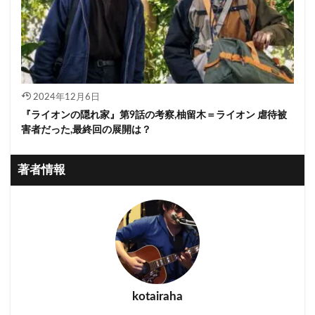
2024年12月6日
『ライオンの隠れ家』第9話の考察,柚留木＝ライオン 虐待被
害者だった,最終回の展開は？
著者情報
kotairaha