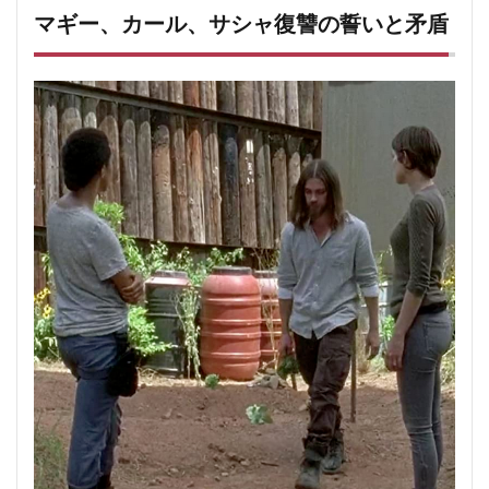
マギー、カール、サシャ復讐の誓いと矛盾