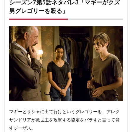
シーズン7第5話ネタバレ3「マギーがクズ
男グレゴリーを殴る」
マギーとサシャに出て行けというグレゴリーを、アレク
サンドリアが救世主を攻撃する協定をバラすと言って脅
すジーザス。