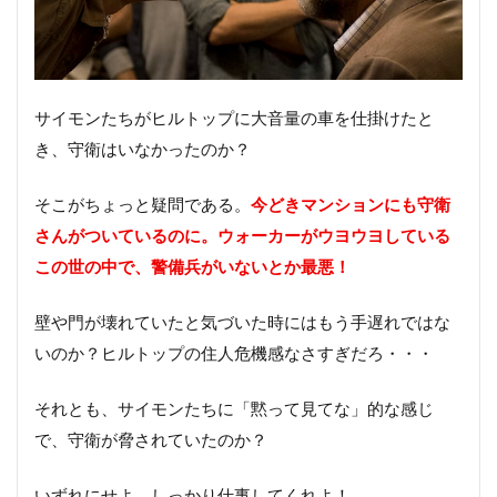
サイモンたちがヒルトップに大音量の車を仕掛けたと
き、守衛はいなかったのか？
そこがちょっと疑問である。
今どきマンションにも守衛
さんがついているのに。ウォーカーがウヨウヨしている
この世の中で、警備兵がいないとか最悪！
壁や門が壊れていたと気づいた時にはもう手遅れではな
いのか？ヒルトップの住人危機感なさすぎだろ・・・
それとも、サイモンたちに「黙って見てな」的な感じ
で、守衛が脅されていたのか？
いずれにせよ、しっかり仕事してくれよ！