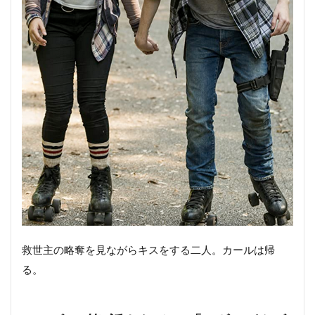
救世主の略奪を見ながらキスをする二人。カールは帰
る。