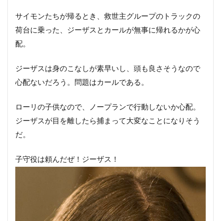
サイモンたちが帰るとき、救世主グループのトラックの
荷台に乗った、ジーザスとカールが無事に帰れるかが心
配。
ジーザスは身のこなしが素早いし、頭も良さそうなので
心配ないだろう。問題はカールである。
ローリの子供なので、ノープランで行動しないか心配。
ジーザスが目を離したら捕まって大変なことになりそう
だ。
子守役は頼んだぜ！ジーザス！