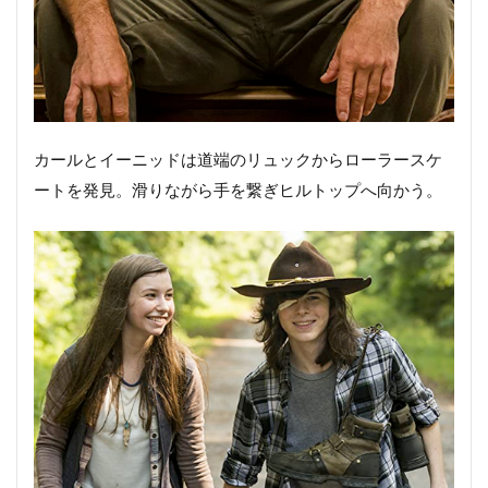
カールとイーニッドは道端のリュックからローラースケ
ートを発見。滑りながら手を繋ぎヒルトップへ向かう。