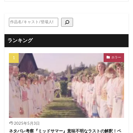
ランキング
ホラー
2025年5月3日
ネタバレ考察『ミッドサマー』意味不明なラストの解釈！ペ