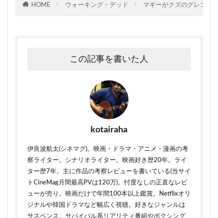
HOME
ウォーキング・デッド
マギーがクズのグレゴリー
この記事を書いた人
kotairaha
伊良波航太(シネマグ)。映画・ドラマ・アニメ・漫画の考
察ライター。シナリオライター。映画好き歴20年。ライ
ター歴7年。主に作品の考察レビューを書いている(当サイ
トCineMag月間最高PVは120万)。忖度なしの正直なレビ
ューが売り。映画だけで年間100本以上鑑賞。Netflixオリ
ジナルや韓国ドラマなど幅広く視聴。好きなジャンルは
サスペンス。サバイバル系リアリティ番組やボクシング