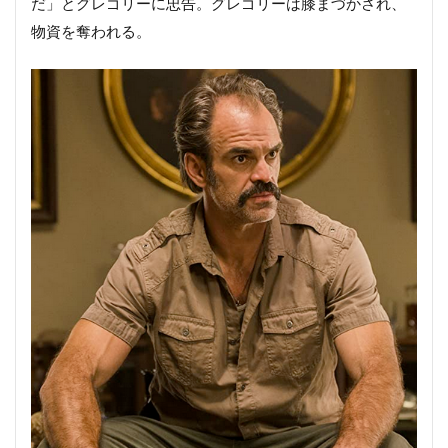
だ」とグレゴリーに忠告。グレゴリーは膝まづかされ、
物資を奪われる。