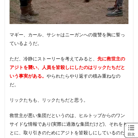
マギー、カール、サシャはニーガンへの復讐を胸に誓っ
ているようだ。
ただ、冷静にストーリーを考えてみると、
先に救世主の
アジトを襲い、人員を皆殺しにしたのはリックたちだと
いう事実がある。
やられたらやり返すの積み重ねなの
だ。
リックたちも、リックたちだと思う。
救世主が悪い集団だというのは、ヒルトップからのワン
サイドな情報であり(実際に過激な集団だけど)、それをも
とに、取り引きのためにアジトを皆殺しにしているのだ
目次