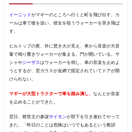
イーニッド
がマギーのところへ行くと町を飛び出す。カ
ールは車で後を追い、彼女を狙うウォーカーを突き飛ば
す。
ヒルトップの夜、外に焚き火が見え、車から音楽が大音
量で鳴り響きウォーカーが集まる。門が開いている。サ
シャや
ジーザス
はウォーカーを倒し、車の音楽を止めよ
うとするが、窓ガラスが金網で固定されていてドアが開
けられない。
マギーが大型トラクターで車を踏み潰し、
なんとか音楽
を止めることができた。
翌日、救世主の参謀
サイモン
が部下を引き連れてやって
きた。「昨日のことは危険はいつでもあるという教訓