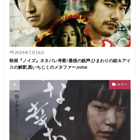
2024年7月16日
映画『ノイズ』ネタバレ考察/最後の銃声,ひまわりの絵＆アイ
スの解釈,黒いちじくのメタファー,noise
ホラー