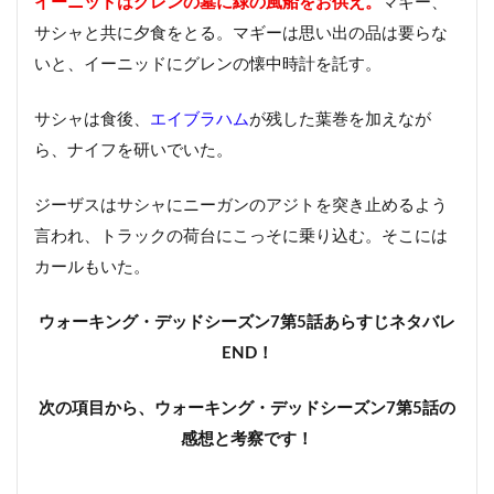
イーニッドはグレンの墓に緑の風船をお供え。
マギー、
サシャと共に夕食をとる。マギーは思い出の品は要らな
いと、イーニッドにグレンの懐中時計を託す。
サシャは食後、
エイブラハム
が残した葉巻を加えなが
ら、ナイフを研いでいた。
ジーザスはサシャにニーガンのアジトを突き止めるよう
言われ、トラックの荷台にこっそに乗り込む。そこには
カールもいた。
ウォーキング・デッドシーズン7第5話あらすじネタバレ
END！
次の項目から、ウォーキング・デッドシーズン7第5話の
感想と考察です！