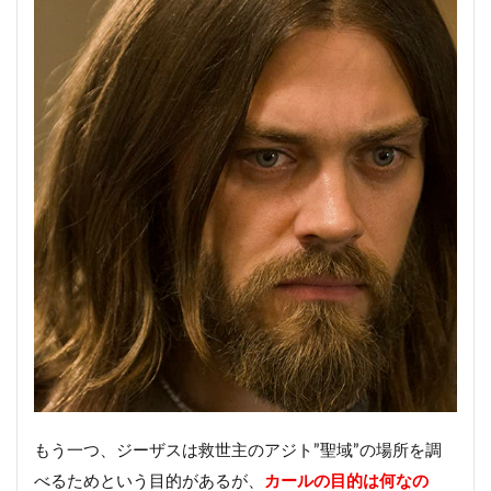
もう一つ、ジーザスは救世主のアジト”聖域”の場所を調
べるためという目的があるが、
カールの目的は何なの