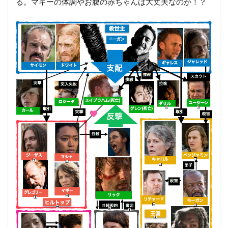
る。マギーの体調やお腹の赤ちゃんは大丈夫なのか！？