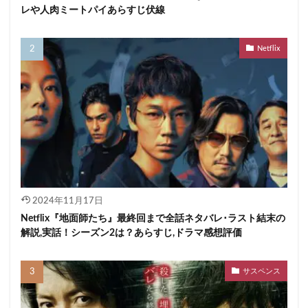
レや人肉ミートパイあらすじ伏線
Netflix
2024年11月17日
Netflix『地面師たち』最終回まで全話ネタバレ･ラスト結末の
解説,実話！シーズン2は？あらすじ,ドラマ感想評価
サスペンス