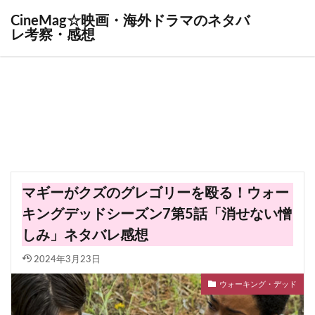
CineMag☆映画・海外ドラマのネタバ
レ考察・感想
マギーがクズのグレゴリーを殴る！ウォー
キングデッドシーズン7第5話「消せない憎
しみ」ネタバレ感想
2024年3月23日
ウォーキング・デッド