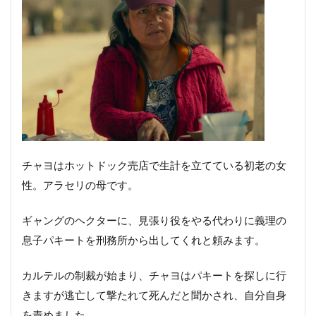
チャヨはホットドック売店で生計を立てている初老の女
性。アラセリの母です。
ギャングのヘクターに、見張り役をやる代わりに義理の
息子パキートを刑務所から出してくれと頼みます。
カルテルの制裁が始まり、チャヨはパキートを探しに行
きますが逃亡して撃たれて死んだと聞かされ、自分自身
を責めました。