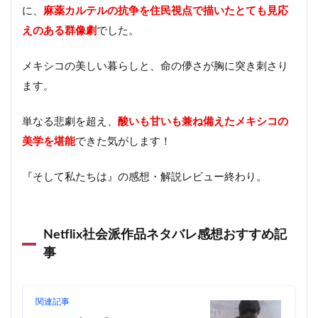
に、
麻薬カルテルの抗争を住民視点で描いたとても見応
えのある群像劇
でした。
メキシコの美しい暮らしと、命の儚さが胸に突き刺さり
ます。
単なる悲劇を超え、
酸いも甘いも兼ね備えたメキシコの
美学を堪能
できた気がします！
『そして私たちは』の感想・解説レビュー終わり。
Netflix社会派作品ネタバレ感想おすすめ記
事
関連記事