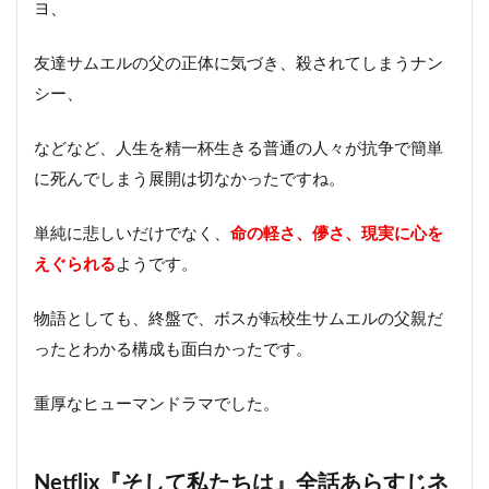
ヨ、
友達サムエルの父の正体に気づき、殺されてしまうナン
シー、
などなど、人生を精一杯生きる普通の人々が抗争で簡単
に死んでしまう展開は切なかったですね。
単純に悲しいだけでなく、
命の軽さ、儚さ、現実に心を
えぐられる
ようです。
物語としても、終盤で、ボスが転校生サムエルの父親だ
ったとわかる構成も面白かったです。
重厚なヒューマンドラマでした。
Netflix『そして私たちは』全話あらすじネ