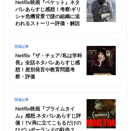
Netflix映画『ベケット』ネタ
バレあらすじ感想！考察:ギリ
シャ危機背景で謎の組織に追
われるストーリー評価・解説
関連記事
Netflix『ザ・チェア/私は学科
長』全話ネタバレあらすじ感
想！差別発言や教育問題考
察・評価
関連記事
Netflix映画『プライムタイ
ム』感想,ネタバレあらすじ評
価！TV局に立てこもるだけの
ひどいポーランドの駄作？