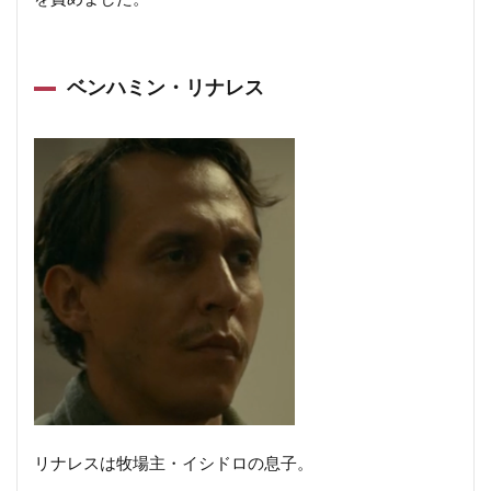
ベンハミン・リナレス
リナレスは牧場主・イシドロの息子。