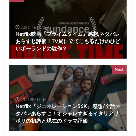
2021年6月30日
Netflix映画『プライムタイム』感想,ネタバレ
あらすじ評価！TV局に立てこもるだけのひど
いポーランドの駄作？
Next
2021年7月2日
Netflix『ジェネレーション56K』感想/全話ネ
タバレあらすじ！オシャレすぎるイタリア:ナ
ポリの初恋と現在のドラマ評価