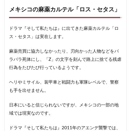
メキシコの麻薬カルテル「ロス・セタス」
ドラマ『そして私たちは』に出てきた麻薬カルテル「ロ
ス・セタス」は実在します。
麻薬売買に協力しなかったり、刃向かった人物などをバ
ラバラ死体にし、「Z」の文字を刻んで路上に捨てる残虐
行為をたびたび行っているようです。
ヘリやミサイル、装甲車と戦闘力も軍隊レベルで、警察
も手を出せません。
日本にいると信じられないですが、メキシコの一部の地
域では現実なのです。
ドラマ『そして私たちは』2011年のアエンデ襲撃では、