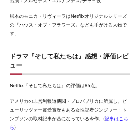
出演：メルセデス・エルナンデス/チャヨ役
脚本のモニカ・リヴィーラはNetflixオリジナルシリーズ
の『ハウス・オブ・フラワーズ』なども手がける人物で
す。
ドラマ『そして私たちは』感想・評価レビ
ュー
Netflix『そして私たちは』の評価は85点。
アメリカの非営利報道機関・プロパブリカに所属し、ピ
ューリッツァー賞受賞歴もある女性記者ジンジャー・ト
ンプソンの取材記事が基になっている今作。(
記事はこち
ら
)