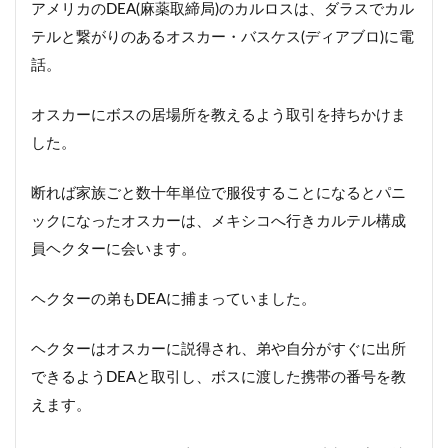
アメリカのDEA(麻薬取締局)のカルロスは、ダラスでカル
テルと繋がりのあるオスカー・バスケス(ディアブロ)に電
話。
オスカーにボスの居場所を教えるよう取引を持ちかけま
した。
断れば家族ごと数十年単位で服役することになるとパニ
ックになったオスカーは、メキシコへ行きカルテル構成
員ヘクターに会います。
ヘクターの弟もDEAに捕まっていました。
ヘクターはオスカーに説得され、弟や自分がすぐに出所
できるようDEAと取引し、ボスに渡した携帯の番号を教
えます。