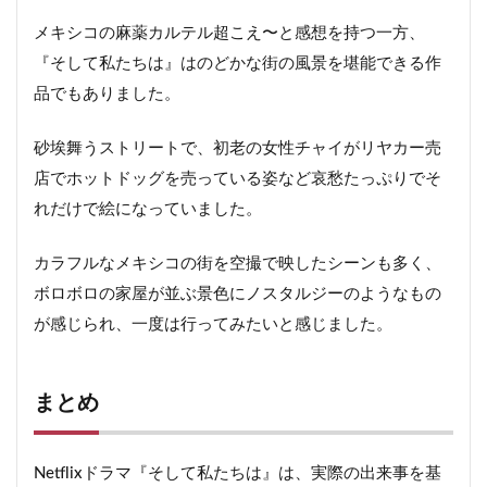
メキシコの麻薬カルテル超こえ〜と感想を持つ一方、
『そして私たちは』はのどかな街の風景を堪能できる作
品でもありました。
砂埃舞うストリートで、初老の女性チャイがリヤカー売
店でホットドッグを売っている姿など哀愁たっぷりでそ
れだけで絵になっていました。
カラフルなメキシコの街を空撮で映したシーンも多く、
ボロボロの家屋が並ぶ景色にノスタルジーのようなもの
が感じられ、一度は行ってみたいと感じました。
まとめ
Netflixドラマ『そして私たちは』は、実際の出来事を基