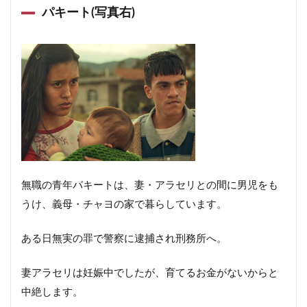
パキート(写真右)
無職の青年パキートは、妻・アラセリとの間に男児をも
うけ、義母・チャヨの家で暮らしています。
ある日無実の罪で警察に逮捕され刑務所へ。
妻アラセリは妊娠中でしたが、育てるお金がないからと
中絶します。