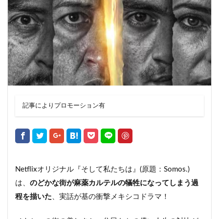
記事によりプロモーション有
Netflixオリジナル『そして私たちは』(原題：Somos.)
は、
のどかな街が麻薬カルテルの犠牲になってしまう過
程を描いた
、実話が基の衝撃メキシコドラマ！