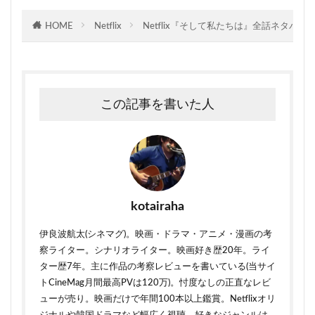
HOME
Netflix
Netflix『そして私たちは』全話ネタ
この記事を書いた人
kotairaha
伊良波航太(シネマグ)。映画・ドラマ・アニメ・漫画の考
察ライター。シナリオライター。映画好き歴20年。ライ
ター歴7年。主に作品の考察レビューを書いている(当サイ
トCineMag月間最高PVは120万)。忖度なしの正直なレビ
ューが売り。映画だけで年間100本以上鑑賞。Netflixオリ
ジナルや韓国ドラマなど幅広く視聴。好きなジャンルは