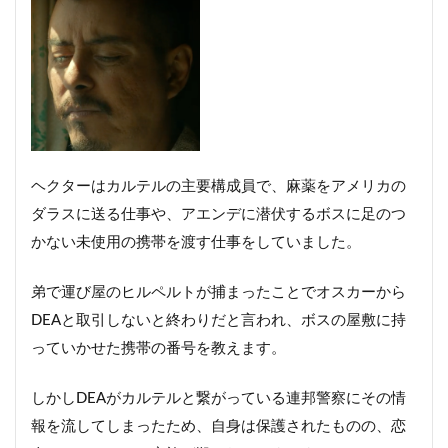
ヘクターはカルテルの主要構成員で、麻薬をアメリカの
ダラスに送る仕事や、アエンデに潜伏するボスに足のつ
かない未使用の携帯を渡す仕事をしていました。
弟で運び屋のヒルペルトが捕まったことでオスカーから
DEAと取引しないと終わりだと言われ、ボスの屋敷に持
っていかせた携帯の番号を教えます。
しかしDEAがカルテルと繋がっている連邦警察にその情
報を流してしまったため、自身は保護されたものの、恋