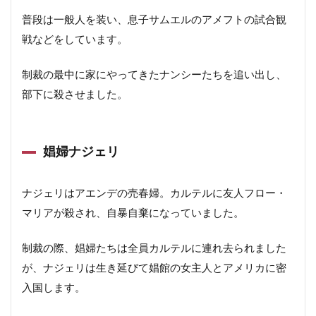
普段は一般人を装い、息子サムエルのアメフトの試合観
戦などをしています。
制裁の最中に家にやってきたナンシーたちを追い出し、
部下に殺させました。
娼婦ナジェリ
ナジェリはアエンデの売春婦。カルテルに友人フロー・
マリアが殺され、自暴自棄になっていました。
制裁の際、娼婦たちは全員カルテルに連れ去られました
が、ナジェリは生き延びて娼館の女主人とアメリカに密
入国します。