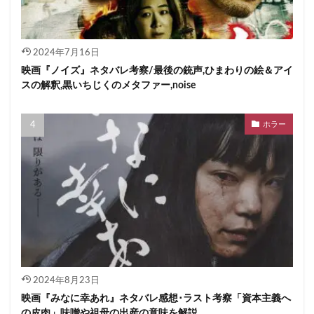
2024年7月16日
映画『ノイズ』ネタバレ考察/最後の銃声,ひまわりの絵＆アイ
スの解釈,黒いちじくのメタファー,noise
ホラー
2024年8月23日
映画『みなに幸あれ』ネタバレ感想･ラスト考察「資本主義へ
の皮肉」味噌や祖母の出産の意味を解説