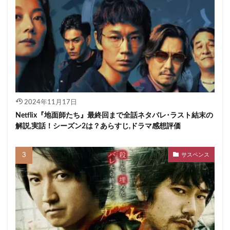
2024年11月17日
Netflix『地面師たち』最終回まで全話ネタバレ･ラスト結末の
解説,実話！シーズン2は？あらすじ,ドラマ感想評価
サスペンス