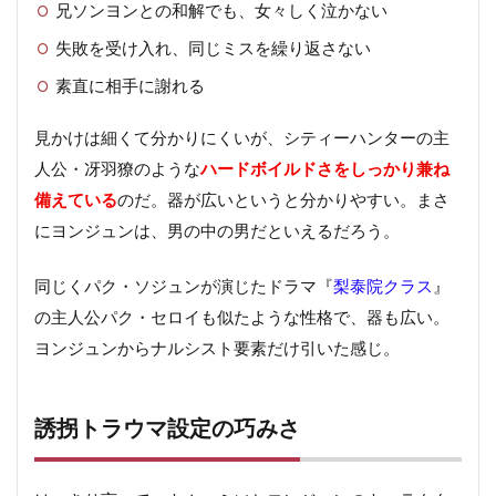
兄ソンヨンとの和解でも、女々しく泣かない
失敗を受け入れ、同じミスを繰り返さない
素直に相手に謝れる
見かけは細くて分かりにくいが、シティーハンターの主
人公・冴羽獠のような
ハードボイルドさをしっかり兼ね
備えている
のだ。器が広いというと分かりやすい。まさ
にヨンジュンは、男の中の男だといえるだろう。
同じくパク・ソジュンが演じたドラマ『
梨泰院クラス
』
の主人公パク・セロイも似たような性格で、器も広い。
ヨンジュンからナルシスト要素だけ引いた感じ。
誘拐トラウマ設定の巧みさ