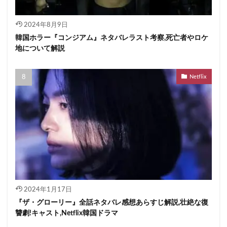
2024年8月9日
韓国ホラー『コンジアム』ネタバレラスト考察,死亡者やロケ
地について解説
Netflix
2024年1月17日
『ザ・グローリー』全話ネタバレ感想あらすじ解説,壮絶な復
讐劇!キャスト,Netflix韓国ドラマ