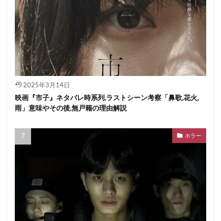
2025年3月14日
映画『市子』ネタバレ時系列,ラストシーン考察「鼻歌,花火,
雨」意味やその後,無戸籍の理由解説
ホラー