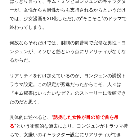
はっきり言って、キム・ミソとヨンジュンのキャラクタ
ーが、女性からも男性からも支持されるからというだけ
では、少女漫画を3D化しただけの“そこそこ”のドラマで
終わってしまう。
何故ならそれだけでは、財閥の御曹司で完璧な男性・ヨ
ンジュンが、ミソひと筋という点にリアリティがなくな
るからだ。
リアリティを付け加えているのが、ヨンジュンの誘拐ト
ラウマ設定。この設定が秀逸だったからこそ、人々は
『キム秘書はいったいなぜ？』のストーリーに没頭でき
たのだと思う。
具体的に述べると、“
誘拐した女性が目の前で首を吊
る
”という衝撃的な過去により、ヨンジュンがトラウマ持
ちで、女嫌いのキャラクター設定にリアリティができ