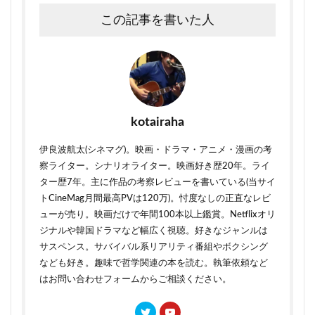
この記事を書いた人
kotairaha
伊良波航太(シネマグ)。映画・ドラマ・アニメ・漫画の考
察ライター。シナリオライター。映画好き歴20年。ライ
ター歴7年。主に作品の考察レビューを書いている(当サイ
トCineMag月間最高PVは120万)。忖度なしの正直なレビ
ューが売り。映画だけで年間100本以上鑑賞。Netflixオリ
ジナルや韓国ドラマなど幅広く視聴。好きなジャンルは
サスペンス。サバイバル系リアリティ番組やボクシング
なども好き。趣味で哲学関連の本を読む。執筆依頼など
はお問い合わせフォームからご相談ください。