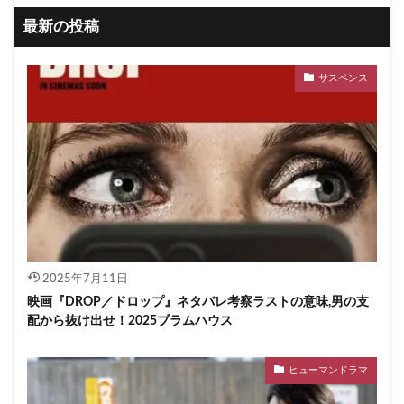
最新の投稿
サスペンス
2025年7月11日
映画『DROP／ドロップ』ネタバレ考察ラストの意味,男の支
配から抜け出せ！2025ブラムハウス
ヒューマンドラマ