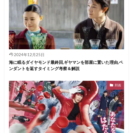
2024年12月25日
海に眠るダイヤモンド最終回,ギヤマンを部屋に置いた理由,ペ
ンダントを返すタイミング考察＆解説
邦画