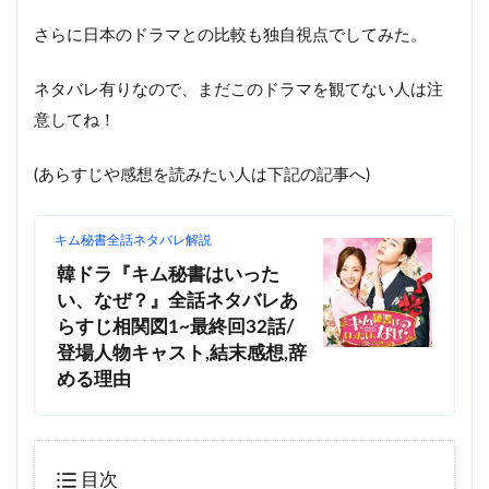
さらに日本のドラマとの比較も独自視点でしてみた。
ネタバレ有りなので、まだこのドラマを観てない人は注
意してね！
(あらすじや感想を読みたい人は下記の記事へ)
キム秘書全話ネタバレ解説
韓ドラ『キム秘書はいった
い、なぜ？』全話ネタバレあ
らすじ相関図1~最終回32話/
登場人物キャスト,結末感想,辞
める理由
目次