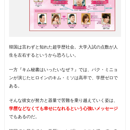
韓国は言わずと知れた超学歴社会。大学入試の点数が人
生を左右するというから恐ろしい。
一方『キム秘書はいったいなぜ？』では、パク・ミニョ
ンが演じたヒロインのキム・ミソは高卒で、学歴ゼロで
ある。
そんな彼女が努力と器量で苦難を乗り越えていく姿は、
学歴などなくても幸せになれるという心強いメッセージ
でもあるのだ。