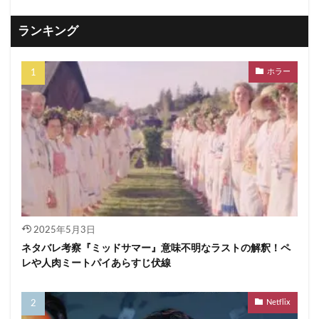
ランキング
ホラー
2025年5月3日
ネタバレ考察『ミッドサマー』意味不明なラストの解釈！ペ
レや人肉ミートパイあらすじ伏線
Netflix