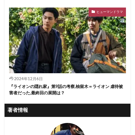
ヒューマンドラマ
2024年12月6日
『ライオンの隠れ家』第9話の考察,柚留木＝ライオン 虐待被
害者だった,最終回の展開は？
著者情報