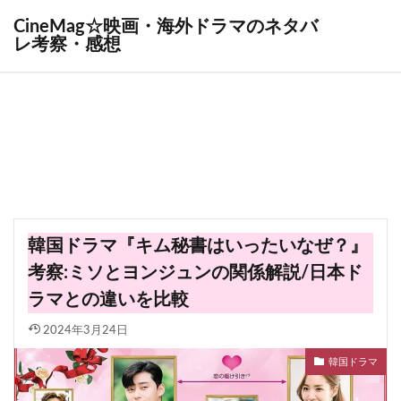
CineMag☆映画・海外ドラマのネタバ
レ考察・感想
韓国ドラマ『キム秘書はいったいなぜ？』
考察:ミソとヨンジュンの関係解説/日本ド
ラマとの違いを比較
2024年3月24日
韓国ドラマ