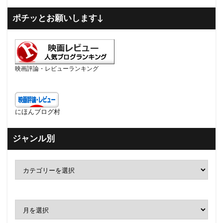
ポチッとお願いします↓
映画評論・レビューランキング
にほんブログ村
ジャンル別
ア
ー