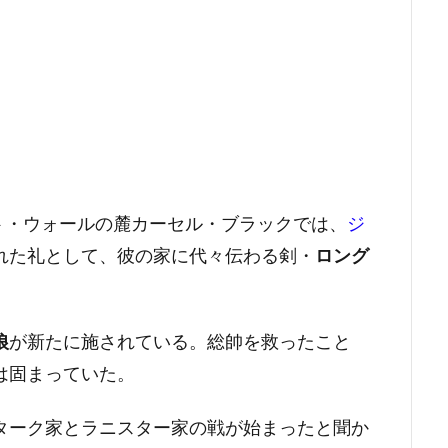
ト・ウォールの麓カーセル・ブラックでは、
ジ
れた礼として、彼の家に代々伝わる剣・
ロング
狼
が新たに施されている。総帥を救ったこと
は固まっていた。
ターク家とラニスター家の戦が始まったと聞か