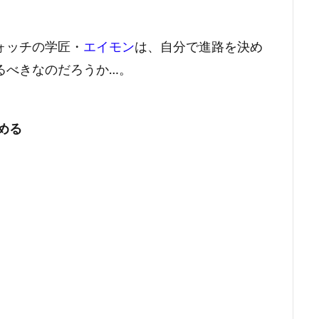
ォッチの学匠・
エイモン
は、自分で進路を決め
るべきなのだろうか…。
める