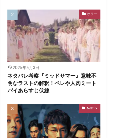
ホラー
2025年5月3日
ネタバレ考察『ミッドサマー』意味不
明なラストの解釈！ペレや人肉ミート
パイあらすじ伏線
Netflix