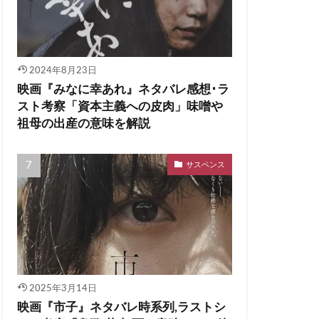
2024年8月23日
映画『みなに幸あれ』ネタバレ感想･ラ
スト考察「資本主義への皮肉」味噌や
祖母の出産の意味を解説
サスペンス
2025年3月14日
映画『市子』ネタバレ時系列,ラストシ