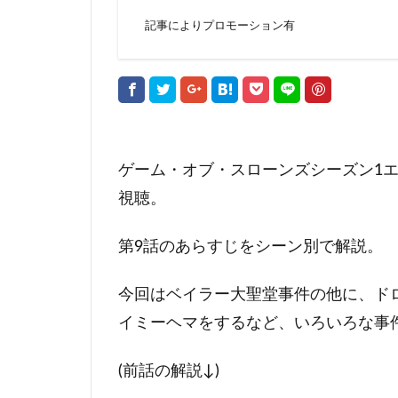
記事によりプロモーション有
ゲーム・オブ・スローンズシーズン1エピ
視聴。
第9話のあらすじをシーン別で解説。
今回はベイラー大聖堂事件の他に、ド
イミーヘマをするなど、いろいろな事
(前話の解説↓)