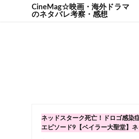
CineMag☆映画・海外ドラマ
のネタバレ考察・感想
ネッドスターク死亡！ドロゴ感染症
エピソード9【ベイラー大聖堂】ネ