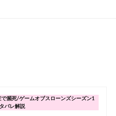
で瀕死/ゲームオブスローンズシーズン1
タバレ解説