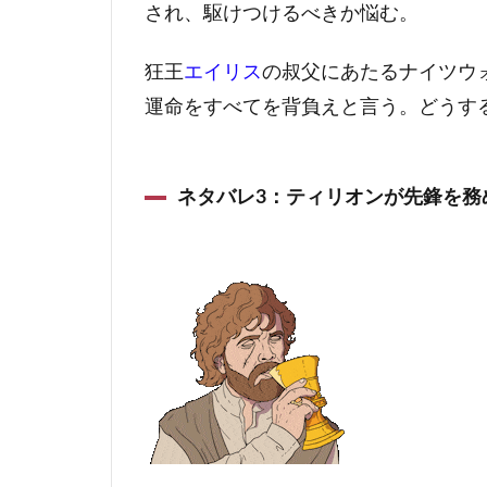
され、駆けつけるべきか悩む。
狂王
エイリス
の叔父にあたるナイツウ
運命をすべてを背負えと言う。どうす
ネタバレ3：ティリオンが先鋒を務