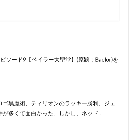
ソード9【ベイラー大聖堂】(原題：Baelor)を
ロゴ黒魔術、ティリオンのラッキー勝利、ジェ
件が多くて面白かった。しかし、ネッド…