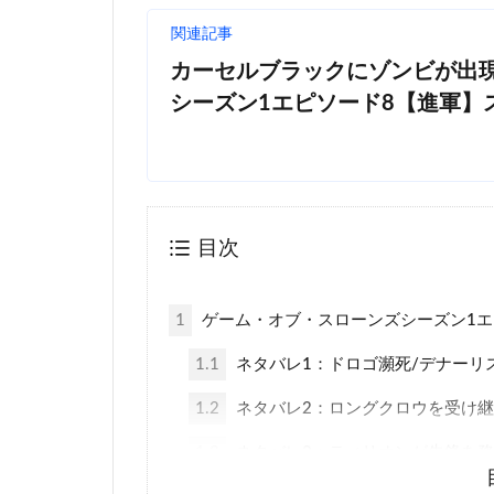
関連記事
カーセルブラックにゾンビが出
シーズン1エピソード8【進軍】
目次
1
ゲーム・オブ・スローンズシーズン1エ
1.1
ネタバレ1：ドロゴ瀕死/デナーリ
1.2
ネタバレ2：ロングクロウを受け
1.3
ネタバレ3：ティリオンが先鋒を