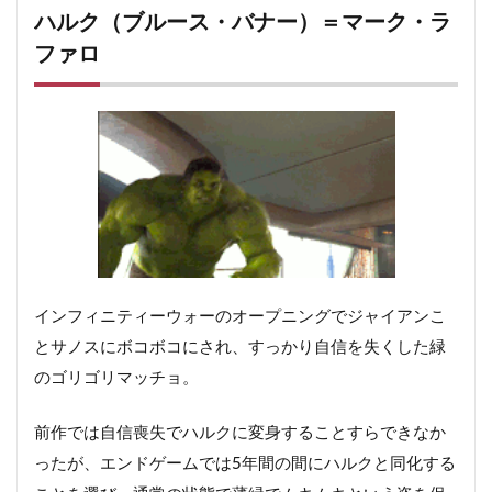
ハルク（ブルース・バナー）＝マーク・ラ
30.5
関連記事
ファロ
インフィニティーウォーのオープニングでジャイアンこ
とサノスにボコボコにされ、すっかり自信を失くした緑
のゴリゴリマッチョ。
前作では自信喪失でハルクに変身することすらできなか
ったが、エンドゲームでは5年間の間にハルクと同化する