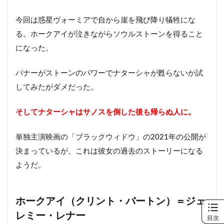
今回は惑星ヴォーミアで自から崖を飛び降り犠牲にな
る。ホークアイが泣きながらソウルストーンを得ること
になった。
バナーがストーンのパワーでナターシャが甦らないか試
してみたがダメだった。
そしてナターシャはサノスを倒した後も帰らぬ人に。
単独主演映画の「ブラックウィドウ」の2021年の公開が
決まっているが、これは彼女の過去のストーリーになる
ようだ。
ホークアイ（クリント・バートン）＝ジェ
レミー・レナー
目次