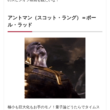
のスピンオフ映画も観たいな！
アントマン（スコット・ラング）＝ポー
ル・ラッド
極小も巨大化もお手のモノ！量子論どうたらでタイムス