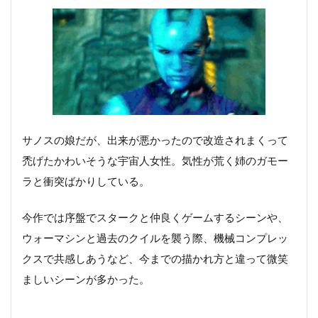
サノスの娘だが、出来が悪かったので改造されまくって
禿げたかわいそうな宇宙人女性。気性が荒く姉のガモー
ラと衝突ばかりしている。
今作では序盤でスタークと仲良くゲームするシーンや、
ウォーマシンと過去のクイルを襲う際、機械コンプレッ
クスで共感しあうなど、今までの描かれ方と違って微笑
ましいシーンが多かった。