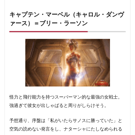
キャプテン・マーベル（キャロル・ダンヴ
ァース）＝ブリー・ラーソン
怪力と飛行能力を持つスーパーマン的な最強の女戦士。
強過ぎて彼女が出しゃばると周りがしらけそう。
予想通り、序盤は「私がいたらサノスに勝っていた」と
空気の読めない発言をし、ナターシャにたしなめられる