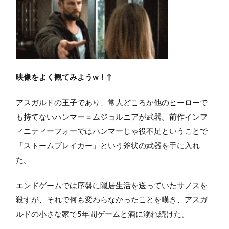
映像をよく観てみようw！↑
アスガルドの王子であり、常人どころか他のヒーローで
も持てないハンマー＝ムジョルニアが武器。前作インフ
ィニティーフォーではハンマーじゃ役不足ということで
「ストームブレイカー」という斧状の武器を手に入れ
た。
エンドゲームでは序盤に隠居生活を送っていたサノスを
殺すが、それで何も変わらなかったことを嘆き、アスガ
ルドの小さな家で5年間ゲームと酒に溺れ続けた。