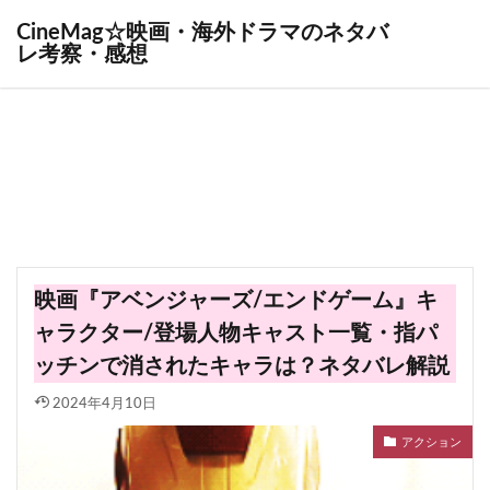
CineMag☆映画・海外ドラマのネタバ
レ考察・感想
映画『アベンジャーズ/エンドゲーム』キ
ャラクター/登場人物キャスト一覧・指パ
ッチンで消されたキャラは？ネタバレ解説
2024年4月10日
アクション