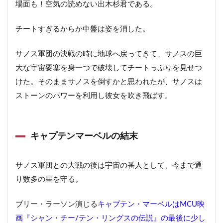
場面も！空気の読めない出木杉君である。
チートすぎるからか中盤は姿を消した。
サノス軍団の決戦の時に地球へ戻ってきて、サノスの巨
大な宇宙要塞を身一つで破壊してチートっぷりを見せつ
けた。そのままサノスを倒すかと思われたが、サノスは
ストーンのパワーを利用し彼女を吹き飛ばす。
キャプテンマーベルの結末
サノス軍団との大戦の後は宇宙の番人として、今まで通
り数多の星を守る。
ブリー・ラーソン演じる
キャプテン・マーベルはMCU映
画『シャン・チー/テン・リングスの伝説』の最後に少し