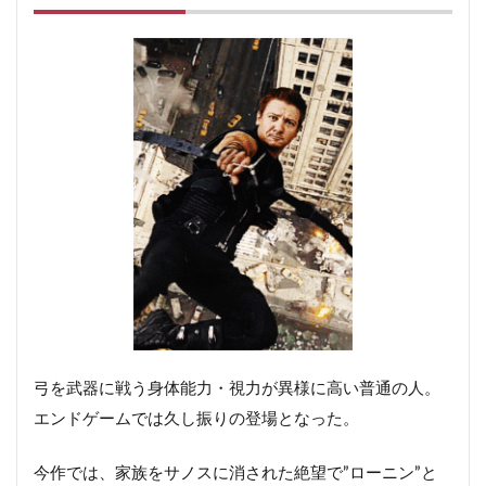
弓を武器に戦う身体能力・視力が異様に高い普通の人。
エンドゲームでは久し振りの登場となった。
今作では、家族をサノスに消された絶望で”ローニン”と