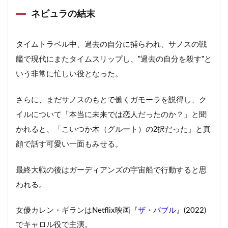
ネビュラの結末
タイムトラベル中、過去の自分に捕らわれ、サノスの戦
艦で現代にまたタイムスリップし、”過去の自分を殺す”と
いう非常に忙しい役となった。
さらに、まだサノスのもとで働くガモーラを説得し、ク
イルについて「本当に未来では恋人だったのか？」と聞
かれると、「こいつか木（グルート）の2択だった」と真
顔で話す可愛い一面もみせる。
最終大戦の後はガーディアンズの宇宙船で行動すると思
われる。
女優カレン・ギランはNetflix映画『
ザ・バブル
』(2022)
でキャロル役で主演。