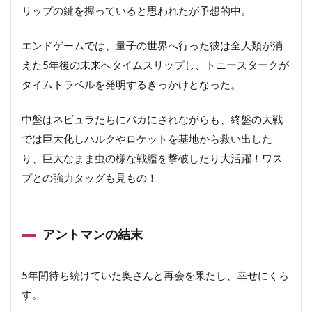
リップの鍵を握っていると思われたが予想的中。
エンドゲームでは、量子の世界へ行った彼は全人類が消
えた5年後の未来へタイムスリップし、トニースタークが
タイムトラベルを発明するきっかけとなった。
中盤はネビュラたちにバカにされながらも、終盤の大戦
では巨大化しハルクやロケットを基地から救い出した
り、巨大なまま虫の様な戦艦を撃破したり大活躍！ワス
プとの強力タッグも見もの！
アントマンの結末
5年間待ち続けていた奥さんと再会を果たし、幸せにくら
す。