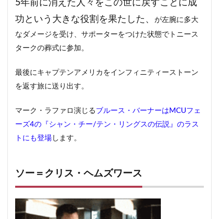
5年前に消えた人々をこの世に戻すことに成
功という大きな役割を果たした、
が左腕に多大
なダメージを受け、サポーターをつけた状態でトニース
タークの葬式に参加。
最後にキャプテンアメリカをインフィニティーストーン
を返す旅に送り出す。
マーク・ラファロ演じる
ブルース・バーナーはMCUフェ
ーズ4の『シャン・チー/テン・リングスの伝説』のラス
トにも登場
します。
ソー＝クリス・ヘムズワース