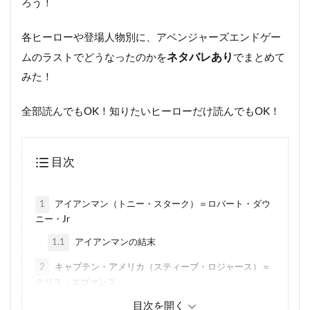
ろう！
各ヒーローや登場人物別に、アベンジャーズエンドゲー
ネタバレあり
ムのラストでどうなったのかを
でまとめて
みた！
全部読んでもOK！知りたいヒーローだけ読んでもOK！
目次
1
アイアンマン（トニー・スターク）＝ロバート・ダウ
ニー・Jr
1.1
アイアンマンの結末
2
キャプテン・アメリカ（スティーブ・ロジャース）＝
クリス・エヴァンス
2.1
キャプテン・アメリカの結末