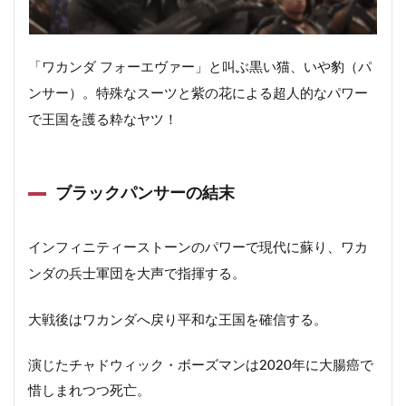
「ワカンダ フォーエヴァー」と叫ぶ黒い猫、いや豹（パ
ンサー）。特殊なスーツと紫の花による超人的なパワー
で王国を護る粋なヤツ！
ブラックパンサーの結末
インフィニティーストーンのパワーで現代に蘇り、ワカ
ンダの兵士軍団を大声で指揮する。
大戦後はワカンダへ戻り平和な王国を確信する。
演じたチャドウィック・ボーズマンは2020年に大腸癌で
惜しまれつつ死亡。