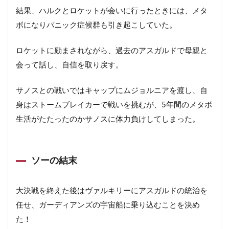
結果、ハルクとロケットが会いに行ったときには、メタ
ボになりパニック症候群も引き起こしていた。
ロケットに励まされながら、過去のアスガルドで母親と
会って話し、自信を取り戻す。
サノスとの戦いではキャップにムジョルニアを渡し、自
身はストームブレイカーで戦いを挑むが、5年間のメタボ
生活がたたったのかサノスに体力負けしてしまった。
ソーの結末
大決戦を終えた後はヴァルキリーにアスガルドの統治を
任せ、ガーディアンズの宇宙船に乗り込むことを決め
た！