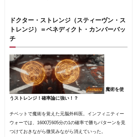
ドクター・ストレンジ（スティーヴン・ス
トレンジ）＝ベネディクト・カンバーバッ
チ
魔術を使
うストレンジ！確率論に強い！？
チベットで魔術を覚えた元脳外科医。インフィニティー
ウォーでは、1600万605分の1の確率で勝ちパターンを見
つけておきながら微笑みながら消えていった。