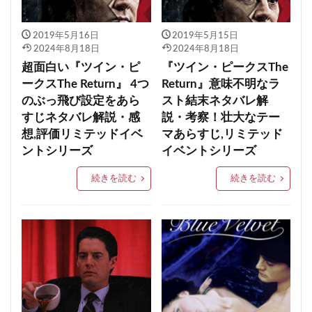
2019年5月16日
2019年5月15日
2024年8月18日
2024年8月18日
超面白い『ツイン・ピ
『ツイン・ピークスThe
ークスThe Return』 4つ
Return』意味不明なラ
のぶっ飛び設定をあら
スト結末ネタバレ解
すじネタバレ解説・感
説・考察！壮大なテー
想,評価リミテッドイベ
マあらすじ,リミテッド
ントシリーズ
イベントシリーズ
続きを読む
続きを読む