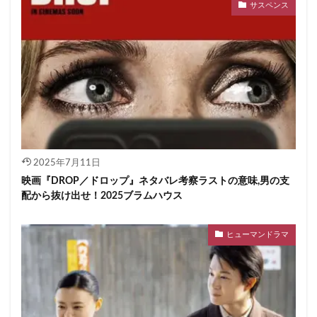
サスペンス
2025年7月11日
映画『DROP／ドロップ』ネタバレ考察ラストの意味,男の支
配から抜け出せ！2025ブラムハウス
ヒューマンドラマ