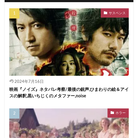
サスペンス
2024年7月16日
映画『ノイズ』ネタバレ考察/最後の銃声,ひまわりの絵＆アイ
スの解釈,黒いちじくのメタファー,noise
ホラー