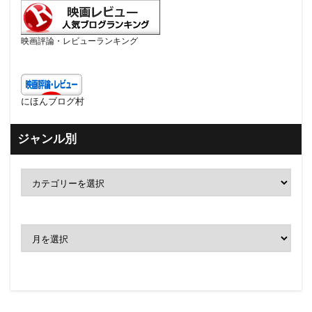
映画評論・レビューランキング
にほんブログ村
ジャンル別
ア
ー
カ
イ
ブ