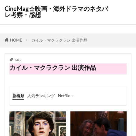
CineMag☆映画・海外ドラマのネタバ
レ考察・感想
HOME
カイル・マクラクラン 出演作品
TAG
カイル・マクラクラン 出演作品
新着順
人気ランキング
Netflix
Netflix