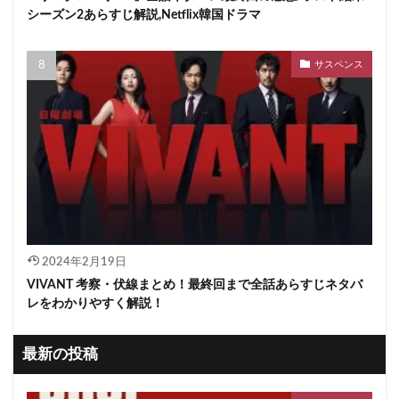
シーズン2あらすじ解説,Netflix韓国ドラマ
サスペンス
2024年2月19日
VIVANT 考察・伏線まとめ！最終回まで全話あらすじネタバ
レをわかりやすく解説！
最新の投稿