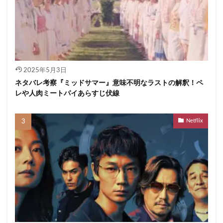
2025年5月3日
ネタバレ考察『ミッドサマー』意味不明なラストの解釈！ペ
レや人肉ミートパイあらすじ伏線
Netflix