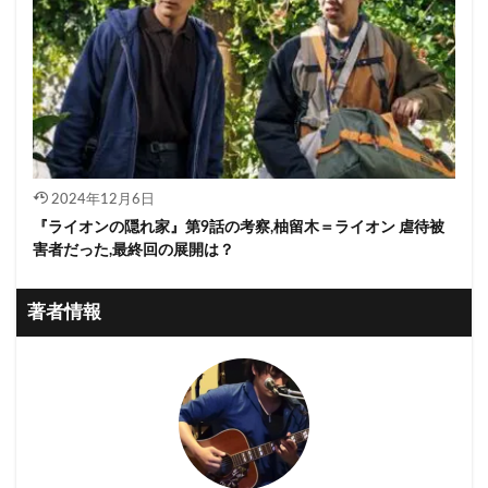
2024年12月6日
『ライオンの隠れ家』第9話の考察,柚留木＝ライオン 虐待被
害者だった,最終回の展開は？
著者情報