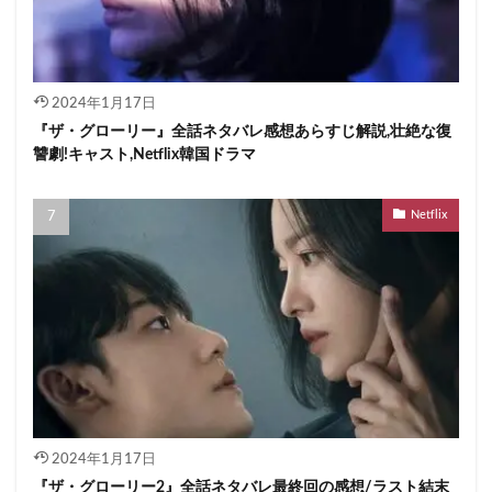
2024年1月17日
『ザ・グローリー』全話ネタバレ感想あらすじ解説,壮絶な復
讐劇!キャスト,Netflix韓国ドラマ
Netflix
2024年1月17日
『ザ・グローリー2』全話ネタバレ最終回の感想/ラスト結末