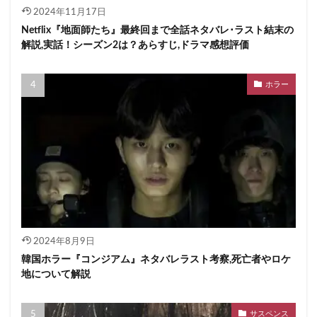
2024年11月17日
Netflix『地面師たち』最終回まで全話ネタバレ･ラスト結末の
解説,実話！シーズン2は？あらすじ,ドラマ感想評価
ホラー
2024年8月9日
韓国ホラー『コンジアム』ネタバレラスト考察,死亡者やロケ
地について解説
サスペンス