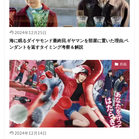
2024年12月25日
海に眠るダイヤモンド最終回,ギヤマンを部屋に置いた理由,ペ
ンダントを返すタイミング考察＆解説
邦画
2024年12月14日