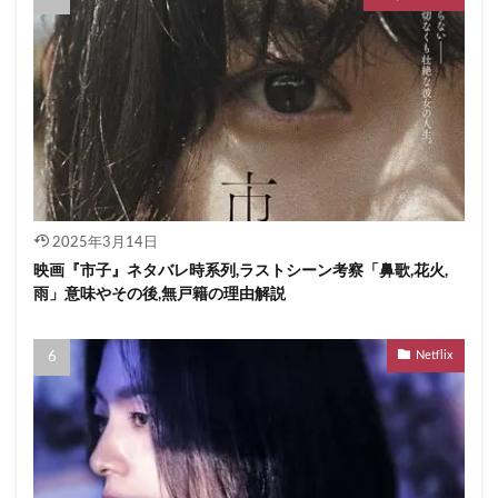
2025年3月14日
映画『市子』ネタバレ時系列,ラストシーン考察「鼻歌,花火,
雨」意味やその後,無戸籍の理由解説
Netflix