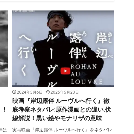
2024年5月6日
2025年5月23日
映画『岸辺露伴 ルーヴルへ行く』徹
り！
底考察ネタバレ:原作漫画との違い,伏
線解説！黒い絵やモナリザの意味
伴は
実写映画『岸辺露伴 ルーヴルへ行く』をネタバレ