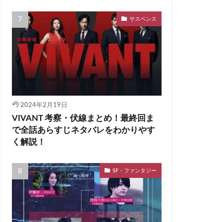
サスペンス
2024年2月19日
VIVANT 考察・伏線まとめ！最終回ま
で全話あらすじネタバレをわかりやす
く解説！
SF・ファンタジー