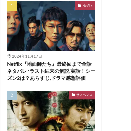
Netflix
2024年11月17日
Netflix『地面師たち』最終回まで全話
ネタバレ･ラスト結末の解説,実話！シー
ズン2は？あらすじ,ドラマ感想評価
サスペンス