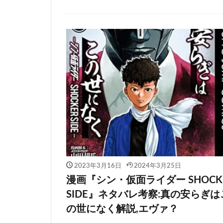
2023年3月16日
2024年3月25日
漫画『シン・仮面ライダー SHOCK
SIDE』ネタバレ考察:真の安らぎは
の世になく解説,エヴァ？