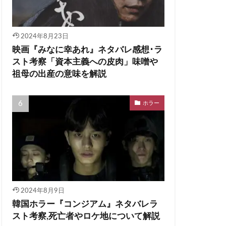
2024年8月23日
映画『みなに幸あれ』ネタバレ感想･ラ
スト考察「資本主義への皮肉」味噌や
祖母の出産の意味を解説
ホラー
2024年8月9日
韓国ホラー『コンジアム』ネタバレラ
スト考察,死亡者やロケ地について解説