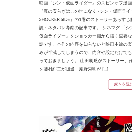
映画『シン・仮面ライダー』のスピンオフ漫画
『真の安らぎはこの世になく -シン・仮面ライ
SHOCKER SIDE』の1巻のストーリーあらすじ
説・ネタバレ考察の記事です。 シネマグ 『シ
仮面ライダー』をショッカー側から描く重要な
語です。本作の内容を知らないと映画本編の楽
みが半減してしまうので、内容や設定だけでも
っておきましょう。 山田胡瓜がストーリー、
を藤村緋二が担当。庵野秀明が […]
続きを読