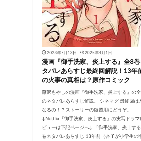
2023年7月13日
2025年4月1日
漫画『御手洗家、炎上する』全8巻
タバレあらすじ最終回解説！13年
の火事の真相は？原作コミック
藤沢もやしの漫画『御手洗家、炎上する』の全
のネタバレあらすじ解説。 シネマグ 最終回は
なるの！？ストーリーの復習用にどうぞ。
↓Netflix『御手洗家、炎上する』の実写ドラマ
ビューは下記ページへ↓ 『御手洗家、炎上する
巻ネタバレあらすじ 13年前（杏子が小学生の