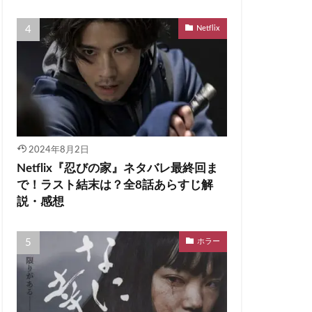
Netflix
2024年8月2日
Netflix『忍びの家』ネタバレ最終回ま
で！ラスト結末は？全8話あらすじ解
説・感想
ホラー