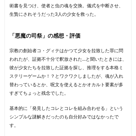
術書を見つけ、使者と虫の魂を交換。儀式を中断させ、
生贄にされそうだった3人の少女を救った。
「悪魔の司祭」の感想・評価
宗教の創始者コ・グィテはかつて少女を拉致した罪に問
われたが、証拠不十分で釈放された…と聞いたときには、
彼が少女たちを拉致した証拠を探し、推理をする本格ミ
ステリーゲームか！？とワクワクしましたが、魂が入れ
替わっているとか、呪文を使えるとかオカルト要素が多
すぎてちょっと残念でした。
基本的に「発見したコレとコレを組み合わせる」という
シンプルな謎解きだったのも自分好みではなかったで
す。