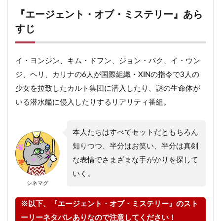
『エージェント・オブ・ミステリー』あら
すじ
イ・ヨンジン、キム・ドフン、ジョン・パク、イ・ウン
ジ、ヘリ、カリナの6人が国際組織・XINの指令で3人の
少女を拉致したカルト集団に潜入したり、謎の生命体が
いる潜水艦に侵入したりするリアリティ番組。
本人たちはすべてセットだともちろん
知りつつ、半分はお笑い、半分は真剣
な表情でさまざまな手がかりを探して
いく。
シネマグ
※以下、『エージェント・オブ・ミステリー』のスト
ーリーネタバレありなので注意してください！