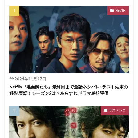
Netflix
2024年11月17日
Netflix『地面師たち』最終回まで全話ネタバレ･ラスト結末の
解説,実話！シーズン2は？あらすじ,ドラマ感想評価
サスペンス