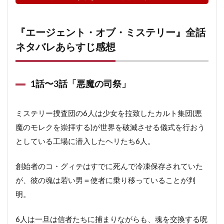
『エージェント・オブ・ミステリー』全話
ネタバレあらすじ感想
1話〜3話「悪魔の司祭」
ミステリー捜査団の6人は少女を拉致したカルト集団(悪
魔のモレクを崇拝する)が世界を破滅させる儀式を行おう
としている工場に潜入したヘリたち6人。
創始者のコ・グィテはすでに死んで冷凍保存されていた
が、彼の魂は若い男＝使者に乗り移っていることが判
明。
6人は一旦は信者たちに捕まりながらも、魂を交換する呪