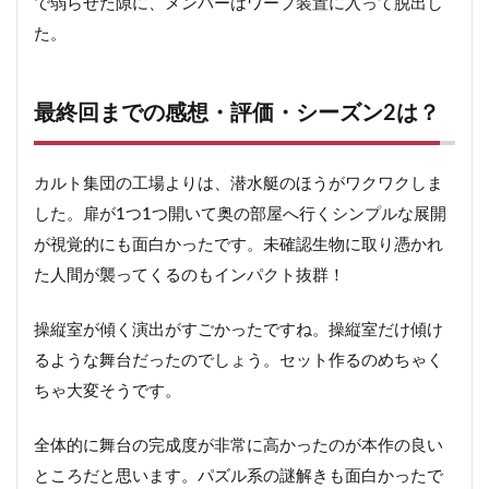
で弱らせた隙に、メンバーはワープ装置に入って脱出し
た。
最終回までの感想・評価・シーズン2は？
カルト集団の工場よりは、潜水艇のほうがワクワクしま
した。扉が1つ1つ開いて奥の部屋へ行くシンプルな展開
が視覚的にも面白かったです。未確認生物に取り憑かれ
た人間が襲ってくるのもインパクト抜群！
操縦室が傾く演出がすごかったですね。操縦室だけ傾け
るような舞台だったのでしょう。セット作るのめちゃく
ちゃ大変そうです。
全体的に舞台の完成度が非常に高かったのが本作の良い
ところだと思います。パズル系の謎解きも面白かったで