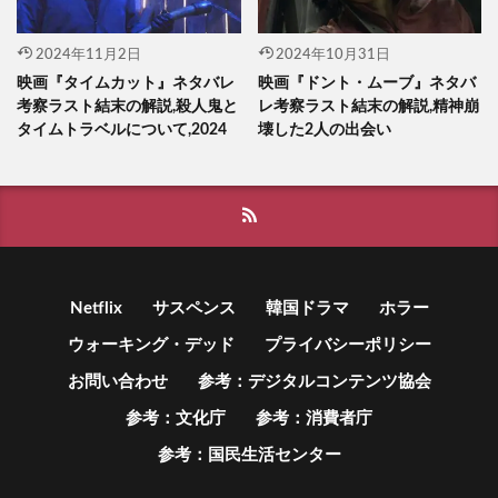
2024年11月2日
2024年10月31日
映画『タイムカット』ネタバレ
映画『ドント・ムーブ』ネタバ
考察ラスト結末の解説,殺人鬼と
レ考察ラスト結末の解説,精神崩
タイムトラベルについて,2024
壊した2人の出会い
Netflix
サスペンス
韓国ドラマ
ホラー
ウォーキング・デッド
プライバシーポリシー
お問い合わせ
参考：デジタルコンテンツ協会
参考：文化庁
参考：消費者庁
参考：国民生活センター