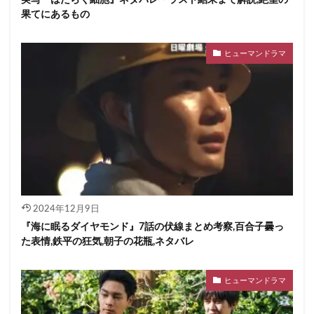
果てにあるもの
ヒューマンドラマ
2024年12月9日
『海に眠るダイヤモンド』7話の伏線まとめ考察,百合子曇っ
た表情,鉄平の狂気,朝子の花瓶,ネタバレ
ヒューマンドラマ