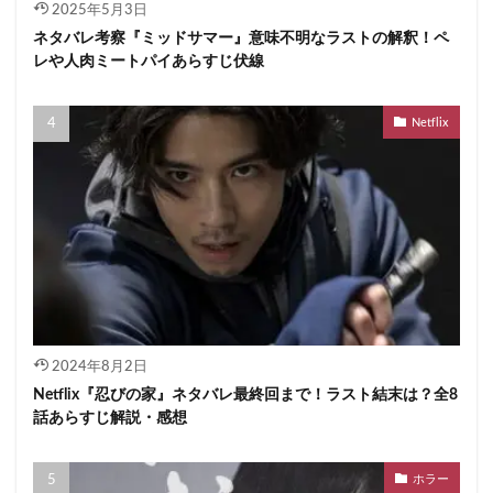
2025年5月3日
ネタバレ考察『ミッドサマー』意味不明なラストの解釈！ペ
レや人肉ミートパイあらすじ伏線
Netflix
2024年8月2日
Netflix『忍びの家』ネタバレ最終回まで！ラスト結末は？全8
話あらすじ解説・感想
ホラー