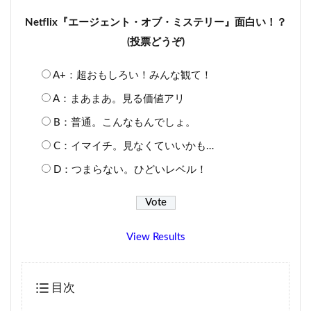
Netflix『エージェント・オブ・ミステリー』面白い！？
(投票どうぞ)
A+：超おもしろい！みんな観て！
A：まあまあ。見る価値アリ
B：普通。こんなもんでしょ。
C：イマイチ。見なくていいかも…
D：つまらない。ひどいレベル！
View Results
目次