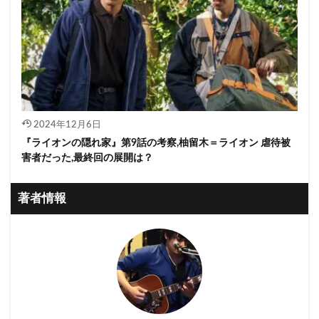
2024年12月6日
『ライオンの隠れ家』第9話の考察,柚留木＝ライオン 虐待被
害者だった,最終回の展開は？
著者情報