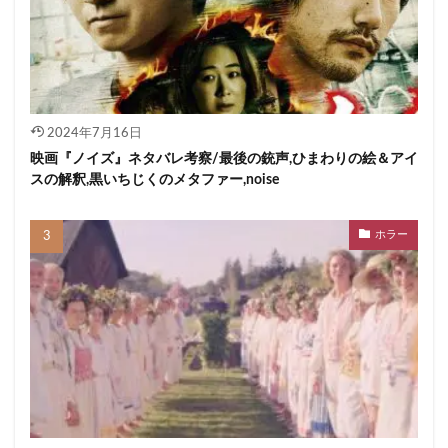
2024年7月16日
映画『ノイズ』ネタバレ考察/最後の銃声,ひまわりの絵＆アイ
スの解釈,黒いちじくのメタファー,noise
ホラー