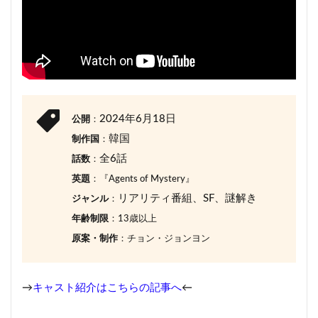
2024年6月18日
公開
：
韓国
制作国
：
全6話
話数
：
英題
：『Agents of Mystery』
リアリティ番組、SF、謎解き
ジャンル
：
年齢制限
：13歳以上
原案・制作
：チョン・ジョンヨン
→
キャスト紹介はこちらの記事へ
←