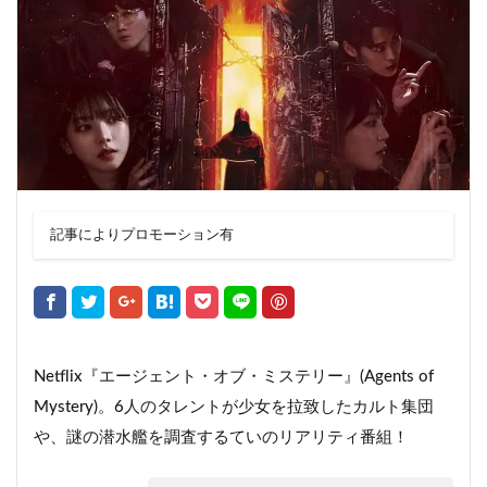
記事によりプロモーション有
Netflix『エージェント・オブ・ミステリー』(Agents of
Mystery)。6人のタレントが少女を拉致したカルト集団
や、謎の潜水艦を調査するていのリアリティ番組！