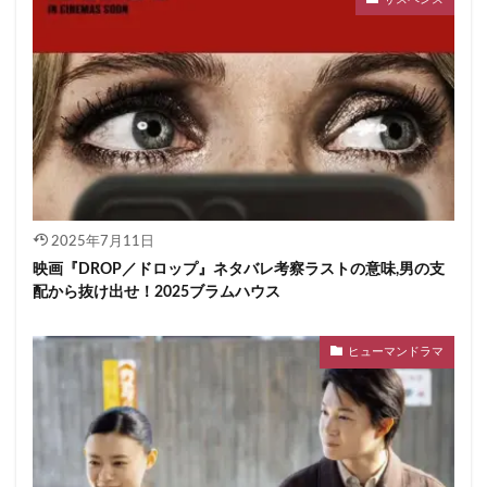
2025年7月11日
映画『DROP／ドロップ』ネタバレ考察ラストの意味,男の支
配から抜け出せ！2025ブラムハウス
ヒューマンドラマ