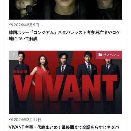
2024年8月9日
韓国ホラー『コンジアム』ネタバレラスト考察,死亡者やロケ
地について解説
サスペンス
2024年2月19日
VIVANT 考察・伏線まとめ！最終回まで全話あらすじネタバ