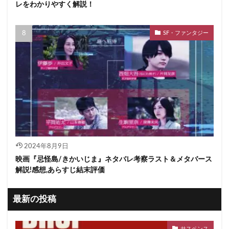
レをわかりやすく解説！
SF・ファンタジー
2024年8月9日
映画『忌怪島/きかいじま』ネタバレ考察ラスト＆メタバース
解説!感想,あらすじ結末評価
最新の投稿
サスペンス