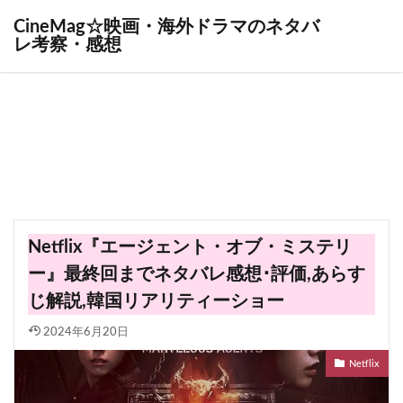
CineMag☆映画・海外ドラマのネタバ
レ考察・感想
Netflix『エージェント・オブ・ミステリ
ー』最終回までネタバレ感想･評価,あらす
じ解説,韓国リアリティーショー
2024年6月20日
Netflix