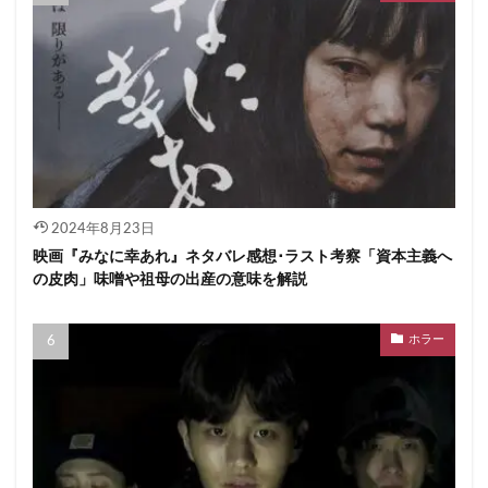
2024年8月23日
映画『みなに幸あれ』ネタバレ感想･ラスト考察「資本主義へ
の皮肉」味噌や祖母の出産の意味を解説
ホラー