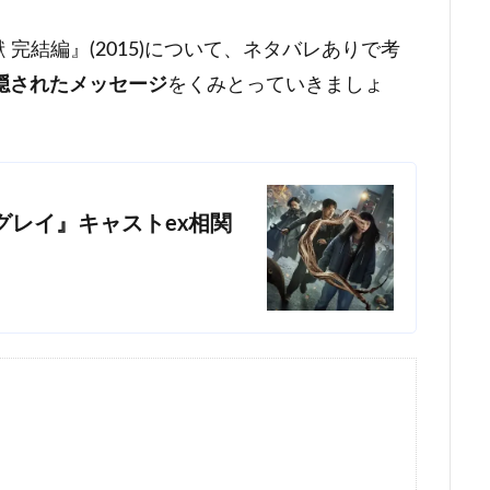
獣 完結編』(2015)について、ネタバレありで考
隠されたメッセージ
をくみとっていきましょ
・グレイ』キャストex相関