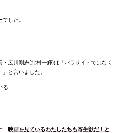
ー
でした。
・広川剛志(北村一輝)は「パラサイトではなく
！」と言いました。
いる
や、
映画を見ているわたしたちも寄生獣だ！と