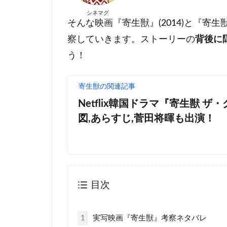
シネマグ
そんな映画『寄生獣』(2014)と『寄生
察していきます。ストーリーの
背後に
う！
寄生獣の関連記事
Netflix韓国ドラマ『寄生獣 ザ
図,あらすじ,菅田将暉も出演！
目次
1
実写映画『寄生獣』考察ネタバレ