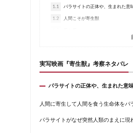
1.1
パラサイトの正体や、生まれた意
1.2
人間こそが寄生獣
1.3
母と母
2
実写映画『寄生獣』感想・気になった
実写映画『寄生獣』考察ネタバレ
パラサイトの正体や、生まれた意
人間に寄生して人間を食う生命体をパ
パラサイトがなぜ突然人類のまえに現