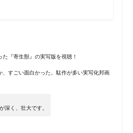
った『寄生獣』の実写版を視聴！
か、すごい面白かった。駄作が多い実写化邦画
。
が深く、壮大です。