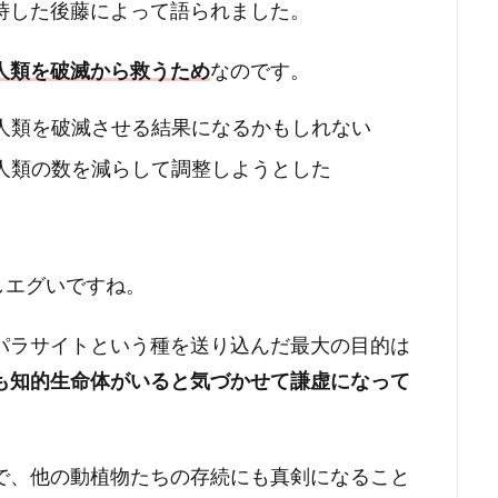
峙した後藤によって語られました。
人類を破滅から救うため
なのです。
人類を破滅させる結果になるかもしれない
人類の数を減らして調整しようとした
しエグいですね。
パラサイトという種を送り込んだ最大の目的は
も知的生命体がいると気づかせて謙虚になって
で、他の動植物たちの存続にも真剣になること