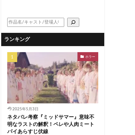
ランキング
ホラー
2025年5月3日
ネタバレ考察『ミッドサマー』意味不
明なラストの解釈！ペレや人肉ミート
パイあらすじ伏線