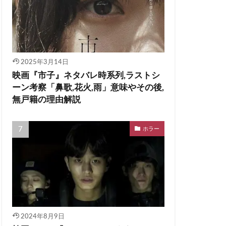
2025年3月14日
映画『市子』ネタバレ時系列,ラストシ
ーン考察「鼻歌,花火,雨」意味やその後,
無戸籍の理由解説
ホラー
2024年8月9日