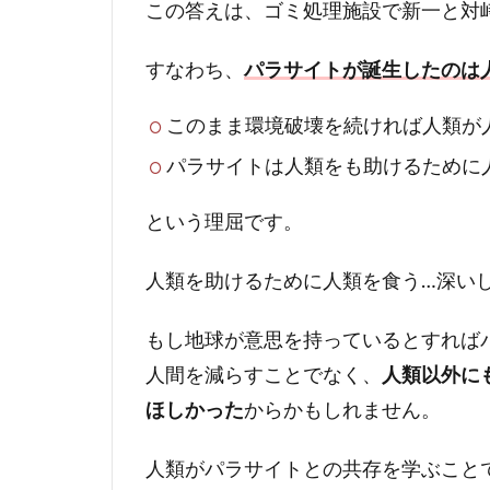
この答えは、ゴミ処理施設で新一と対
すなわち、
パラサイトが誕生したのは
このまま環境破壊を続ければ人類が
パラサイトは人類をも助けるために
という理屈です。
人類を助けるために人類を食う…深い
もし地球が意思を持っているとすれば
人間を減らすことでなく、
人類以外に
ほしかった
からかもしれません。
人類がパラサイトとの共存を学ぶこと