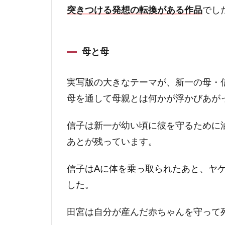
突きつける発想の転換がある作品
でし
母と母
実写版の大きなテーマが、新一の母・
母を通して母親とは何かが浮かびあが
信子は新一が幼い頃に彼を守るために
あとが残っています。
信子はAに体を乗っ取られたあと、ヤ
した。
田宮は自分が産んだ赤ちゃんを守って