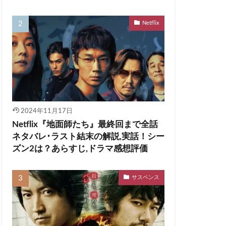
Netflix
2024年11月17日
Netflix『地面師たち』最終回まで全話
ネタバレ･ラスト結末の解説,実話！シー
ズン2は？あらすじ,ドラマ感想評価
サスペンス