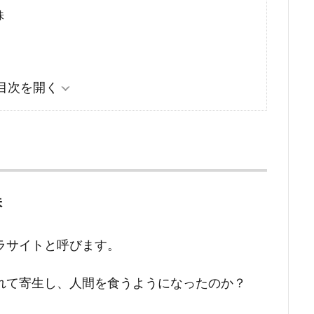
味
点
味
ラサイトと呼びます。
れて寄生し、人間を食うようになったのか？