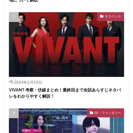
地について解説
サスペンス
2024年2月19日
VIVANT 考察・伏線まとめ！最終回まで全話あらすじネタバ
レをわかりやすく解説！
SF・ファンタジー