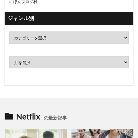
にほんブログ村
ジャンル別
ア
ー
カ
イ
ブ
Netflix
の最新記事