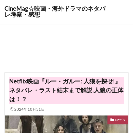
CineMag☆映画・海外ドラマのネタバ
レ考察・感想
Netflix映画『ルー・ガルー: 人狼を探せ!』
ネタバレ・ラスト結末まで解説,人狼の正体
は！？
2024年10月31日
Netflix