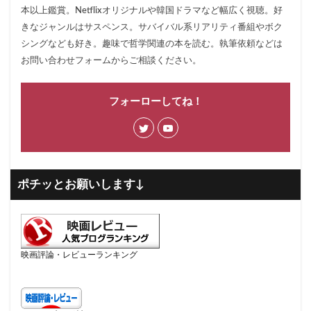
本以上鑑賞。Netflixオリジナルや韓国ドラマなど幅広く視聴。好
きなジャンルはサスペンス。サバイバル系リアリティ番組やボク
シングなども好き。趣味で哲学関連の本を読む。執筆依頼などは
お問い合わせフォームからご相談ください。
フォーローしてね！
ポチッとお願いします↓
映画評論・レビューランキング