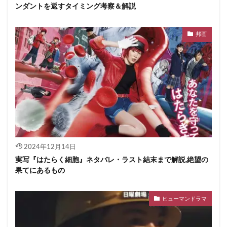
ンダントを返すタイミング考察＆解説
邦画
2024年12月14日
実写『はたらく細胞』ネタバレ・ラスト結末まで解説,絶望の
果てにあるもの
ヒューマンドラマ