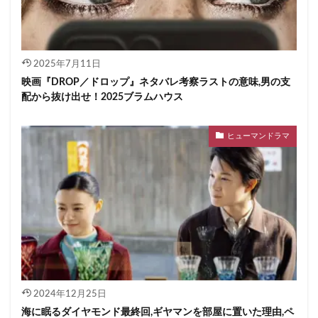
2025年7月11日
映画『DROP／ドロップ』ネタバレ考察ラストの意味,男の支
配から抜け出せ！2025ブラムハウス
ヒューマンドラマ
2024年12月25日
海に眠るダイヤモンド最終回,ギヤマンを部屋に置いた理由,ペ