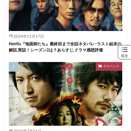
2024年11月17日
Netflix『地面師たち』最終回まで全話ネタバレ･ラスト結末の
解説,実話！シーズン2は？あらすじ,ドラマ感想評価
目次
サスペンス