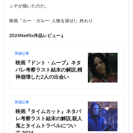
ンチが描いたのだ。
映画『ルー・ガルー: 人狼を探せ!』終わり
2024Netflix作品レビュー↓
関連記事
映画『ドント・ムーブ』ネタ
バレ考察ラスト結末の解説,精
神崩壊した2人の出会い
関連記事
映画『タイムカット』ネタバ
レ考察ラスト結末の解説,殺人
鬼とタイムトラベルについ