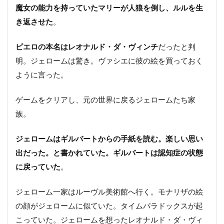
魔女の能力を持っていたマリーが人狼を倒し、ルルを生
き返させた
。
ピエロの本名はレオナルド・ダ・ヴィンチ
だったと判
明。ジェロームは驚き。ヴァシエに彼の絵を買っておく
ように言った。
ゲームをクリアし、元の世界に戻るジェロームたち家
族。
ジェロームはギルバートからの手紙を読む。楽しい思い
出だった。と書かれていた。ギルバートは認知症の状態
に戻っていた
。
ジェローム一家はルーヴル美術館へ行く。モナリザの絵
の顔がジェロームに似ていた。タイムパラドックスが起
こっていた。ジェロームを想ったレオナルド・ダ・ヴィ