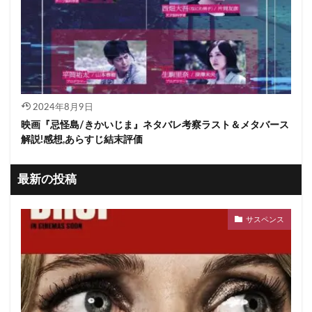
2024年8月9日
映画『忌怪島/きかいじま』ネタバレ考察ラスト＆メタバース
解説!感想,あらすじ結末評価
最新の投稿
サスペンス