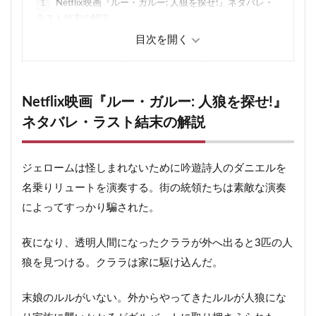
1
Netflix映画『ルー・ガルー: 人狼を探せ!』ネタバレ・
ラスト結末の解説
Netflix映画『ルー・ガルー: 人狼を探せ!』
ネタバレ・ラスト結末の解説
ジェロームは怪しまれないために吟遊詩人のダニエルを
名乗りリュートを演奏する。街の統領たちは素敵な演奏
によってすっかり騙された。
夜になり、透明人間になったクララが外へ出ると3匹の人
狼を見つける。クララは家に駆け込んだ。
末娘のルルがいない。外からやってきたルルが人狼にな