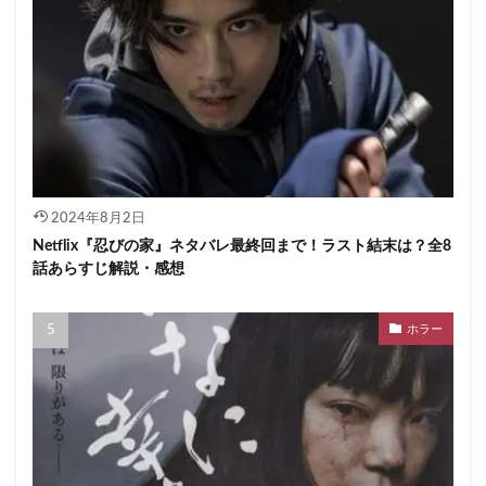
2024年8月2日
Netflix『忍びの家』ネタバレ最終回まで！ラスト結末は？全8
話あらすじ解説・感想
ホラー