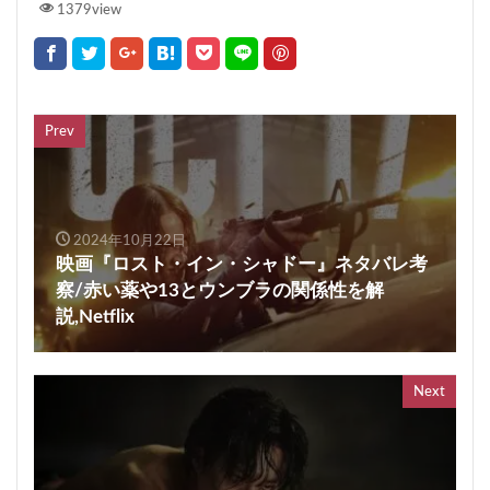
1379view
Prev
2024年10月22日
映画『ロスト・イン・シャドー』ネタバレ考
察/赤い薬や13とウンブラの関係性を解
説,Netflix
Next