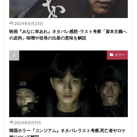
2024年8月23日
映画『みなに幸あれ』ネタバレ感想･ラスト考察「資本主義へ
の皮肉」味噌や祖母の出産の意味を解説
ホラー
2024年8月9日
韓国ホラー『コンジアム』ネタバレラスト考察,死亡者やロケ