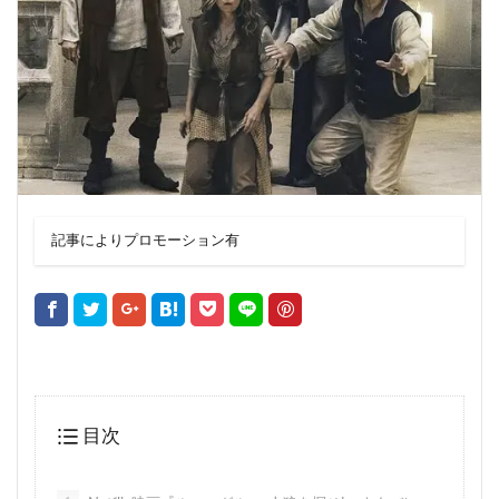
記事によりプロモーション有
目次